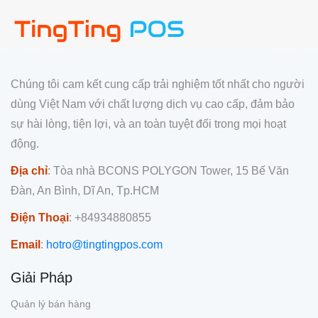
Chúng tôi cam kết cung cấp trải nghiệm tốt nhất cho người
dùng Việt Nam với chất lượng dịch vụ cao cấp, đảm bảo
sự hài lòng, tiện lợi, và an toàn tuyệt đối trong mọi hoạt
động.
Địa chỉ
: Tòa nhà BCONS POLYGON Tower, 15 Bế Văn
Đàn, An Bình, Dĩ An, Tp.HCM
Điện Thoại
: +84934880855
Email
:
hotro@tingtingpos.com
Giải Pháp
Quản lý bán hàng