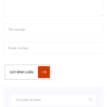
GỬI BÌNH LUẬN