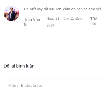
Bài viết này rất hữu ích, cảm ơn bạn đã chia sẻ!
Ngày 21 tháng 11 năm
TRẢ
Trần Văn
LỜI
B
2024
Để lại bình luận