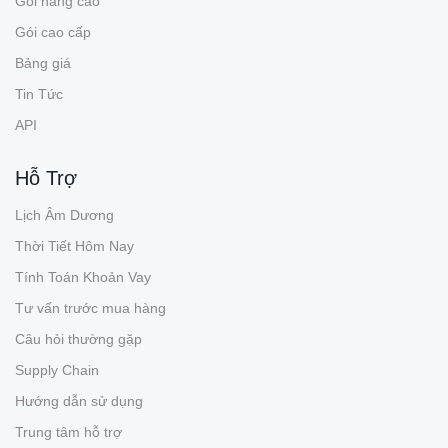
Gói nâng cao
Gói cao cấp
Bảng giá
Tin Tức
API
Hỗ Trợ
Lịch Âm Dương
Thời Tiết Hôm Nay
Tính Toán Khoản Vay
Tư vấn trước mua hàng
Câu hỏi thường gặp
Supply Chain
Hướng dẫn sử dụng
Trung tâm hỗ trợ