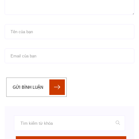
GỬI BÌNH LUẬN