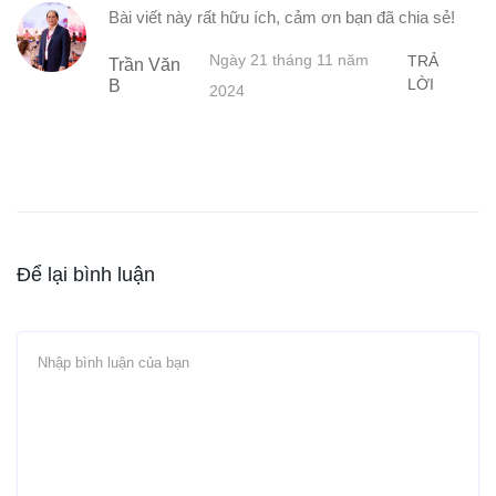
Bài viết này rất hữu ích, cảm ơn bạn đã chia sẻ!
Ngày 21 tháng 11 năm
TRẢ
Trần Văn
LỜI
B
2024
Để lại bình luận