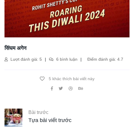
सिंघम अगेन
Lượt đánh giá: 5
6 bình luận
Điểm đánh giá: 4.7
5 khác thích bài viết này
Bài trước
Tựa bài viết trước