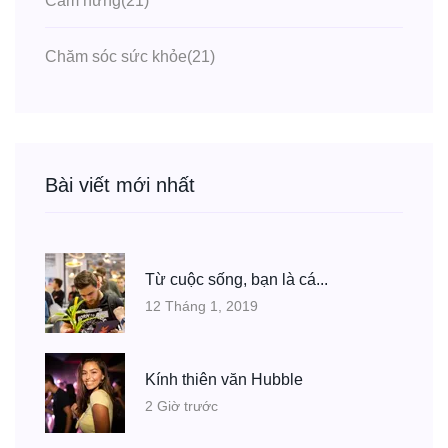
Cảm hứng
(21)
Chăm sóc sức khỏe
(21)
Bài viết mới nhất
Từ cuộc sống, bạn là cá...
12 Tháng 1, 2019
Kính thiên văn Hubble
2 Giờ trước