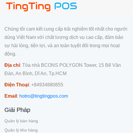
Chúng tôi cam kết cung cấp trải nghiệm tốt nhất cho người
dùng Việt Nam với chất lượng dịch vụ cao cấp, đảm bảo
sự hài lòng, tiện lợi, và an toàn tuyệt đối trong mọi hoạt
động.
Địa chỉ
: Tòa nhà BCONS POLYGON Tower, 15 Bế Văn
Đàn, An Bình, Dĩ An, Tp.HCM
Điện Thoại
: +84934880855
Email
:
hotro@tingtingpos.com
Giải Pháp
Quản lý bán hàng
Quản lý kho hàng