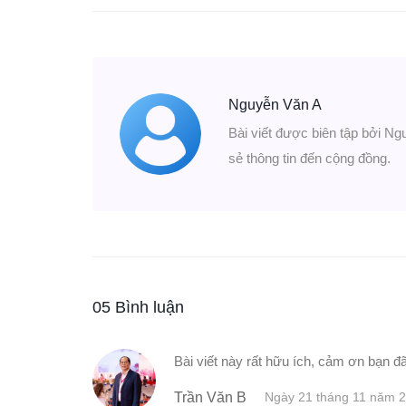
Nguyễn Văn A
Bài viết được biên tập bởi Ng
sẻ thông tin đến cộng đồng.
05 Bình luận
Bài viết này rất hữu ích, cảm ơn bạn đã
Trần Văn B
Ngày 21 tháng 11 năm 