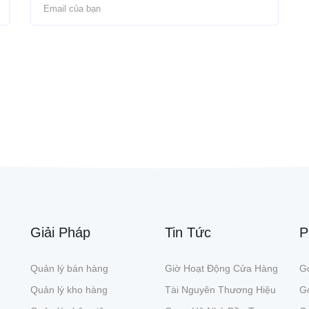
Giải Pháp
Tin Tức
P
Quản lý bán hàng
Giờ Hoạt Động Cửa Hàng
Gó
Quản lý kho hàng
Tài Nguyên Thương Hiệu
G