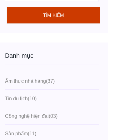
TÌM KIẾM
Danh mục
Ẩm thực nhà hàng
(37)
Tin du lịch
(10)
Công nghệ hiện đại
(03)
Sản phẩm
(11)