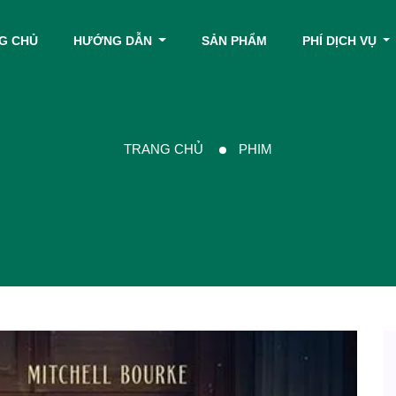
G CHỦ
HƯỚNG DẪN
SẢN PHẨM
PHÍ DỊCH VỤ
TRANG CHỦ
PHIM