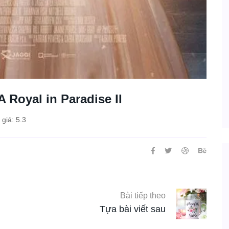
 Royal in Paradise II
giá: 5.3
Bài tiếp theo
Tựa bài viết sau