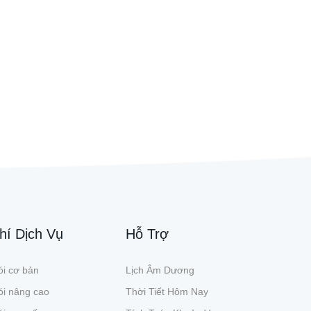
hí Dịch Vụ
Hỗ Trợ
i cơ bản
Lịch Âm Dương
ói nâng cao
Thời Tiết Hôm Nay