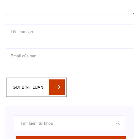
GỬI BÌNH LUẬN