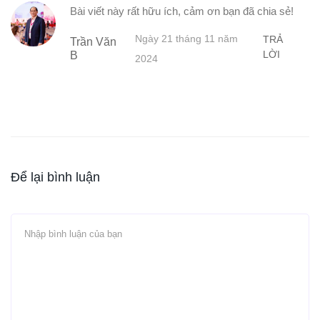
Bài viết này rất hữu ích, cảm ơn bạn đã chia sẻ!
Ngày 21 tháng 11 năm
TRẢ
Trần Văn
LỜI
B
2024
Để lại bình luận