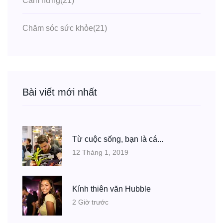
Cảm hứng
(21)
Chăm sóc sức khỏe
(21)
Bài viết mới nhất
Từ cuộc sống, bạn là cá...
12 Tháng 1, 2019
Kính thiên văn Hubble
2 Giờ trước