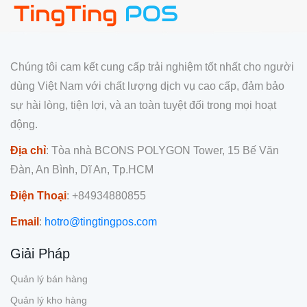
Chúng tôi cam kết cung cấp trải nghiệm tốt nhất cho người
dùng Việt Nam với chất lượng dịch vụ cao cấp, đảm bảo
sự hài lòng, tiện lợi, và an toàn tuyệt đối trong mọi hoạt
động.
Địa chỉ
: Tòa nhà BCONS POLYGON Tower, 15 Bế Văn
Đàn, An Bình, Dĩ An, Tp.HCM
Điện Thoại
: +84934880855
Email
:
hotro@tingtingpos.com
Giải Pháp
Quản lý bán hàng
Quản lý kho hàng