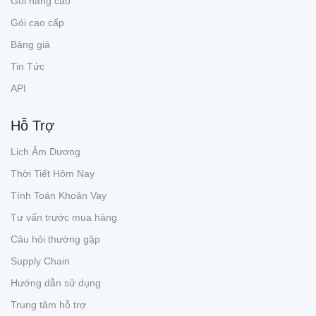
Gói nâng cao
Gói cao cấp
Bảng giá
Tin Tức
API
Hỗ Trợ
Lịch Âm Dương
Thời Tiết Hôm Nay
Tính Toán Khoản Vay
Tư vấn trước mua hàng
Câu hỏi thường gặp
Supply Chain
Hướng dẫn sử dụng
Trung tâm hỗ trợ