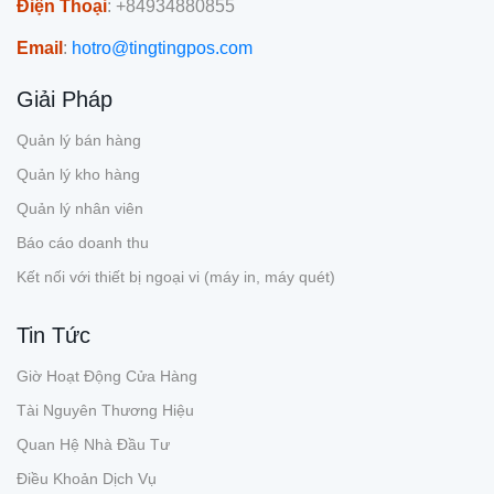
Điện Thoại
: +84934880855
Email
:
hotro@tingtingpos.com
Giải Pháp
Quản lý bán hàng
Quản lý kho hàng
Quản lý nhân viên
Báo cáo doanh thu
Kết nối với thiết bị ngoại vi (máy in, máy quét)
Tin Tức
Giờ Hoạt Động Cửa Hàng
Tài Nguyên Thương Hiệu
Quan Hệ Nhà Đầu Tư
Điều Khoản Dịch Vụ