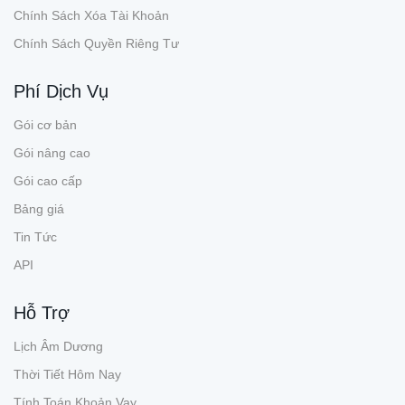
Chính Sách Xóa Tài Khoản
Chính Sách Quyền Riêng Tư
Phí Dịch Vụ
Gói cơ bản
Gói nâng cao
Gói cao cấp
Bảng giá
Tin Tức
API
Hỗ Trợ
Lịch Âm Dương
Thời Tiết Hôm Nay
Tính Toán Khoản Vay