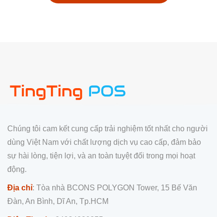
Chúng tôi cam kết cung cấp trải nghiệm tốt nhất cho người
dùng Việt Nam với chất lượng dịch vụ cao cấp, đảm bảo
sự hài lòng, tiện lợi, và an toàn tuyệt đối trong mọi hoạt
động.
Địa chỉ
: Tòa nhà BCONS POLYGON Tower, 15 Bế Văn
Đàn, An Bình, Dĩ An, Tp.HCM