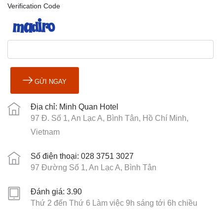
Verification Code
GỬI NGAY
Địa chỉ: Minh Quan Hotel
97 Đ. Số 1, An Lạc A, Bình Tân, Hồ Chí Minh,
Vietnam
Số điện thoại: 028 3751 3027
97 Đường Số 1, An Lạc A, Bình Tân
Đánh giá: 3.90
Thứ 2 đến Thứ 6 Làm việc 9h sáng tới 6h chiều