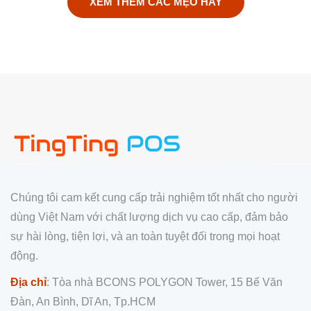
XEM THÊM CÁC MẸO HAY
Chúng tôi cam kết cung cấp trải nghiệm tốt nhất cho người
dùng Việt Nam với chất lượng dịch vụ cao cấp, đảm bảo
sự hài lòng, tiện lợi, và an toàn tuyệt đối trong mọi hoạt
động.
Địa chỉ
: Tòa nhà BCONS POLYGON Tower, 15 Bế Văn
Đàn, An Bình, Dĩ An, Tp.HCM