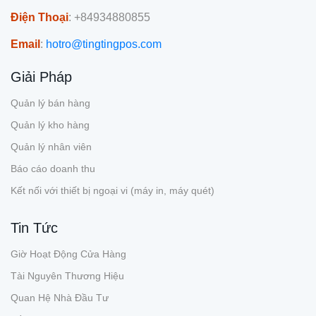
Điện Thoại
: +84934880855
Email
:
hotro@tingtingpos.com
Giải Pháp
Quản lý bán hàng
Quản lý kho hàng
Quản lý nhân viên
Báo cáo doanh thu
Kết nối với thiết bị ngoại vi (máy in, máy quét)
Tin Tức
Giờ Hoạt Động Cửa Hàng
Tài Nguyên Thương Hiệu
Quan Hệ Nhà Đầu Tư