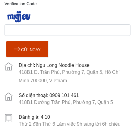
Verification Code
GỬI NGAY
Địa chỉ: Ngu Long Noodle House
418B1 Đ. Trần Phú, Phường 7, Quận 5, Hồ Chí
Minh 700000, Vietnam
Số điện thoại: 0909 101 461
418B1 Đường Trần Phú, Phường 7, Quận 5
Đánh giá: 4.10
Thứ 2 đến Thứ 6 Làm việc 9h sáng tới 6h chiều