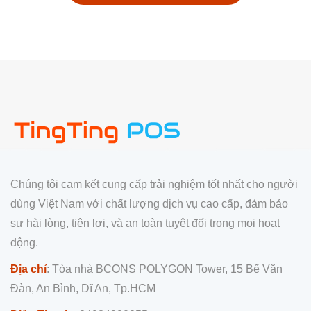
Chúng tôi cam kết cung cấp trải nghiệm tốt nhất cho người
dùng Việt Nam với chất lượng dịch vụ cao cấp, đảm bảo
sự hài lòng, tiện lợi, và an toàn tuyệt đối trong mọi hoạt
động.
Địa chỉ
: Tòa nhà BCONS POLYGON Tower, 15 Bế Văn
Đàn, An Bình, Dĩ An, Tp.HCM