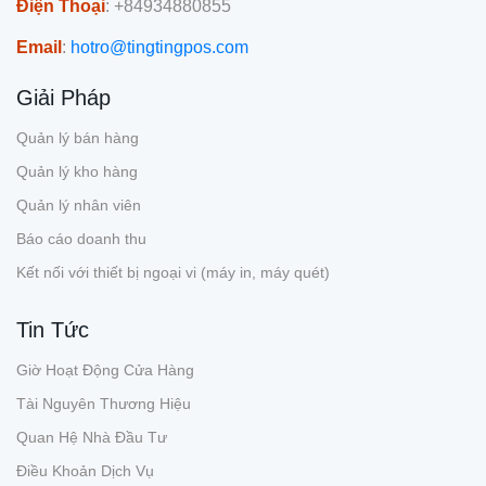
Điện Thoại
: +84934880855
Email
:
hotro@tingtingpos.com
Giải Pháp
Quản lý bán hàng
Quản lý kho hàng
Quản lý nhân viên
Báo cáo doanh thu
Kết nối với thiết bị ngoại vi (máy in, máy quét)
Tin Tức
Giờ Hoạt Động Cửa Hàng
Tài Nguyên Thương Hiệu
Quan Hệ Nhà Đầu Tư
Điều Khoản Dịch Vụ