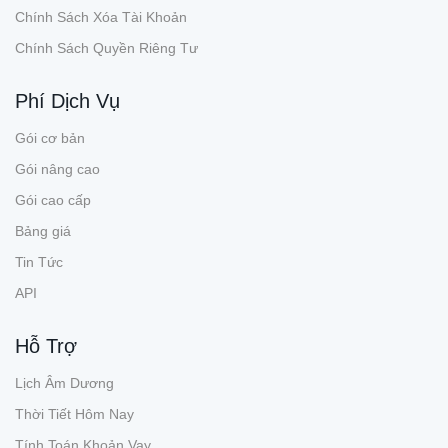
Chính Sách Xóa Tài Khoản
Chính Sách Quyền Riêng Tư
Phí Dịch Vụ
Gói cơ bản
Gói nâng cao
Gói cao cấp
Bảng giá
Tin Tức
API
Hỗ Trợ
Lịch Âm Dương
Thời Tiết Hôm Nay
Tính Toán Khoản Vay