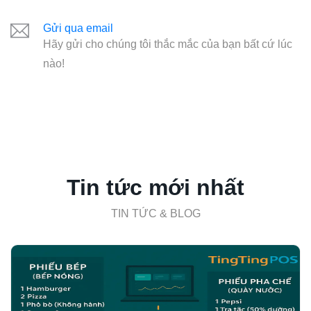
Gửi qua email
Hãy gửi cho chúng tôi thắc mắc của bạn bất cứ lúc
nào!
Tin tức mới nhất
TIN TỨC & BLOG