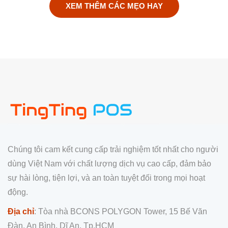
XEM THÊM CÁC MẸO HAY
Chúng tôi cam kết cung cấp trải nghiệm tốt nhất cho người
dùng Việt Nam với chất lượng dịch vụ cao cấp, đảm bảo
sự hài lòng, tiện lợi, và an toàn tuyệt đối trong mọi hoạt
động.
Địa chỉ
: Tòa nhà BCONS POLYGON Tower, 15 Bế Văn
Đàn, An Bình, Dĩ An, Tp.HCM