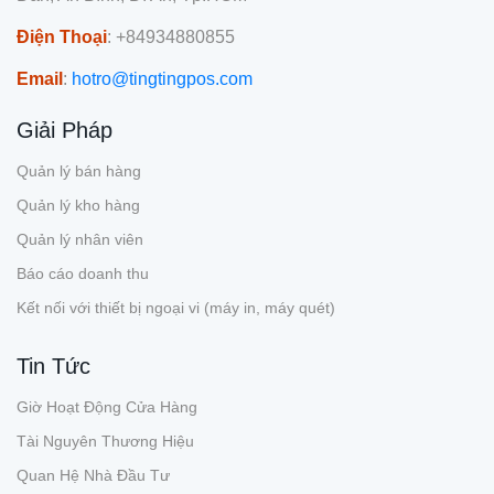
Điện Thoại
: +84934880855
Email
:
hotro@tingtingpos.com
Giải Pháp
Quản lý bán hàng
Quản lý kho hàng
Quản lý nhân viên
Báo cáo doanh thu
Kết nối với thiết bị ngoại vi (máy in, máy quét)
Tin Tức
Giờ Hoạt Động Cửa Hàng
Tài Nguyên Thương Hiệu
Quan Hệ Nhà Đầu Tư