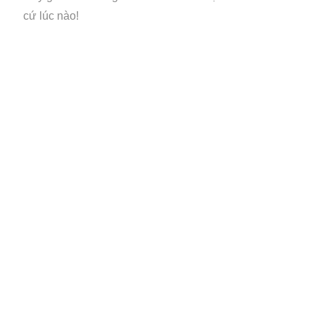
cứ lúc nào!