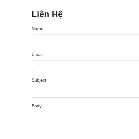
Liên Hệ
Name
Email
Subject
Body