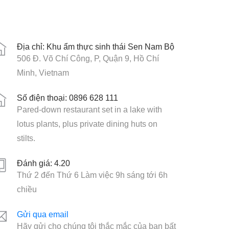
Địa chỉ: Khu ẩm thực sinh thái Sen Nam Bộ
506 Đ. Võ Chí Công, P, Quận 9, Hồ Chí
Minh, Vietnam
Số điện thoại: 0896 628 111
Pared-down restaurant set in a lake with
lotus plants, plus private dining huts on
stilts.
Đánh giá: 4.20
Thứ 2 đến Thứ 6 Làm việc 9h sáng tới 6h
chiều
Gửi qua email
Hãy gửi cho chúng tôi thắc mắc của bạn bất