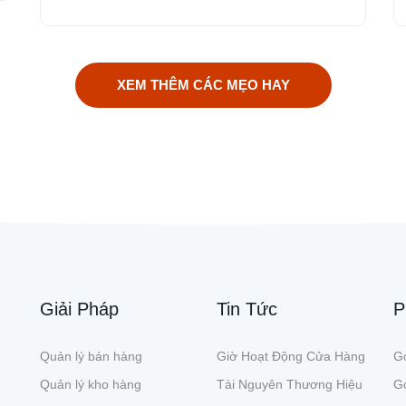
XEM THÊM CÁC MẸO HAY
Giải Pháp
Tin Tức
P
Quản lý bán hàng
Giờ Hoạt Động Cửa Hàng
Gó
Quản lý kho hàng
Tài Nguyên Thương Hiệu
G