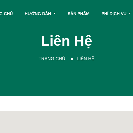
G CHỦ
HƯỚNG DẪN
SẢN PHẨM
PHÍ DỊCH VỤ
Liên Hệ
TRANG CHỦ
LIÊN HỆ