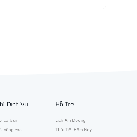
hí Dịch Vụ
Hỗ Trợ
i cơ bản
Lịch Âm Dương
ói nâng cao
Thời Tiết Hôm Nay