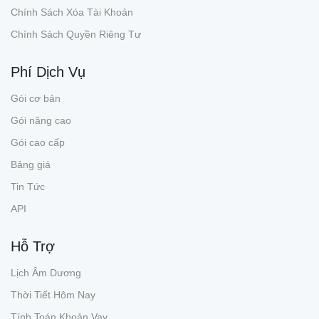
Chính Sách Xóa Tài Khoản
Chính Sách Quyền Riêng Tư
Phí Dịch Vụ
Gói cơ bản
Gói nâng cao
Gói cao cấp
Bảng giá
Tin Tức
API
Hỗ Trợ
Lịch Âm Dương
Thời Tiết Hôm Nay
Tính Toán Khoản Vay