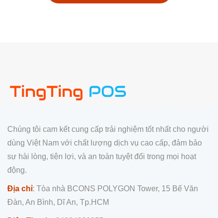
Chúng tôi cam kết cung cấp trải nghiệm tốt nhất cho người
dùng Việt Nam với chất lượng dịch vụ cao cấp, đảm bảo
sự hài lòng, tiện lợi, và an toàn tuyệt đối trong mọi hoạt
động.
Địa chỉ
: Tòa nhà BCONS POLYGON Tower, 15 Bế Văn
Đàn, An Bình, Dĩ An, Tp.HCM