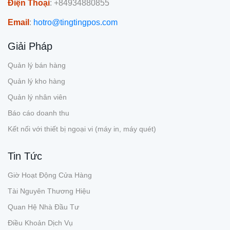
Điện Thoại
: +84934880855
Email
:
hotro@tingtingpos.com
Giải Pháp
Quản lý bán hàng
Quản lý kho hàng
Quản lý nhân viên
Báo cáo doanh thu
Kết nối với thiết bị ngoại vi (máy in, máy quét)
Tin Tức
Giờ Hoạt Động Cửa Hàng
Tài Nguyên Thương Hiệu
Quan Hệ Nhà Đầu Tư
Điều Khoản Dịch Vụ