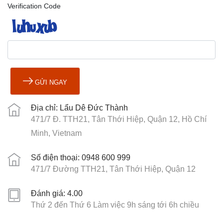
Verification Code
GỬI NGAY
Địa chỉ: Lẩu Dê Đức Thành
471/7 Đ. TTH21, Tân Thới Hiệp, Quận 12, Hồ Chí
Minh, Vietnam
Số điện thoại: 0948 600 999
471/7 Đường TTH21, Tân Thới Hiệp, Quận 12
Đánh giá: 4.00
Thứ 2 đến Thứ 6 Làm việc 9h sáng tới 6h chiều