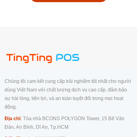
Chúng tôi cam kết cung cấp trải nghiệm tốt nhất cho người
dùng Việt Nam với chất lượng dịch vụ cao cấp, đảm bảo
sự hài lòng, tiện lợi, và an toàn tuyệt đối trong mọi hoạt
động.
Địa chỉ
: Tòa nhà BCONS POLYGON Tower, 15 Bế Văn
Đàn, An Bình, Dĩ An, Tp.HCM