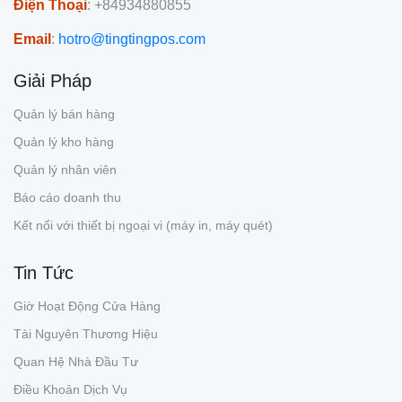
Điện Thoại
: +84934880855
Email
:
hotro@tingtingpos.com
Giải Pháp
Quản lý bán hàng
Quản lý kho hàng
Quản lý nhân viên
Báo cáo doanh thu
Kết nối với thiết bị ngoại vi (máy in, máy quét)
Tin Tức
Giờ Hoạt Động Cửa Hàng
Tài Nguyên Thương Hiệu
Quan Hệ Nhà Đầu Tư
Điều Khoản Dịch Vụ