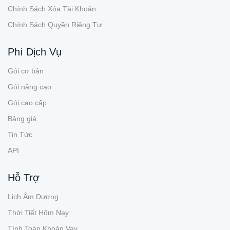
Chính Sách Xóa Tài Khoản
Chính Sách Quyền Riêng Tư
Phí Dịch Vụ
Gói cơ bản
Gói nâng cao
Gói cao cấp
Bảng giá
Tin Tức
API
Hỗ Trợ
Lịch Âm Dương
Thời Tiết Hôm Nay
Tính Toán Khoản Vay