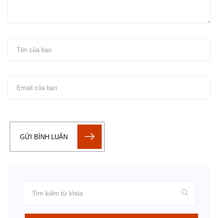
GỬI BÌNH LUẬN