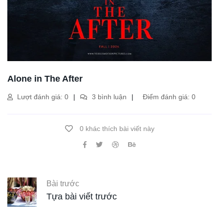
Alone in The After
Lượt đánh giá: 0
3 bình luận
Điểm đánh giá: 0
0 khác thích bài viết này
Bài trước
Tựa bài viết trước