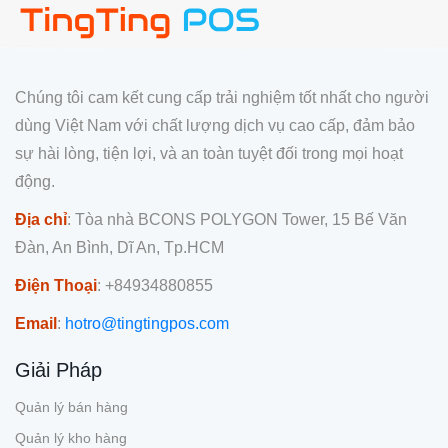
Chúng tôi cam kết cung cấp trải nghiệm tốt nhất cho người
dùng Việt Nam với chất lượng dịch vụ cao cấp, đảm bảo
sự hài lòng, tiện lợi, và an toàn tuyệt đối trong mọi hoạt
động.
Địa chỉ
: Tòa nhà BCONS POLYGON Tower, 15 Bế Văn
Đàn, An Bình, Dĩ An, Tp.HCM
Điện Thoại
: +84934880855
Email
:
hotro@tingtingpos.com
Giải Pháp
Quản lý bán hàng
Quản lý kho hàng