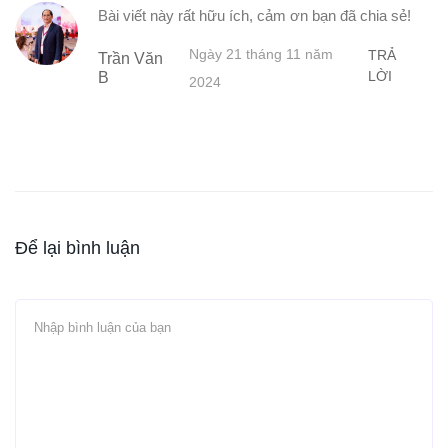
Bài viết này rất hữu ích, cảm ơn bạn đã chia sẻ!
Ngày 21 tháng 11 năm
TRẢ
Trần Văn
LỜI
B
2024
Để lại bình luận