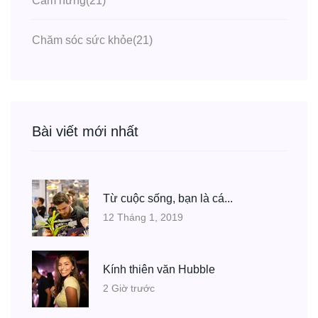
Cảm hứng
(21)
Chăm sóc sức khỏe
(21)
Bài viết mới nhất
Từ cuộc sống, bạn là cá...
12 Tháng 1, 2019
Kính thiên văn Hubble
2 Giờ trước