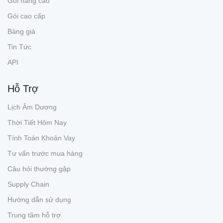
Gói nâng cao
Gói cao cấp
Bảng giá
Tin Tức
API
Hỗ Trợ
Lịch Âm Dương
Thời Tiết Hôm Nay
Tính Toán Khoản Vay
Tư vấn trước mua hàng
Câu hỏi thường gặp
Supply Chain
Hướng dẫn sử dụng
Trung tâm hỗ trợ