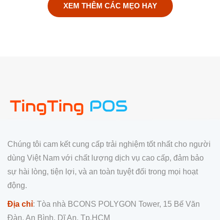
XEM THÊM CÁC MẸO HAY
Chúng tôi cam kết cung cấp trải nghiệm tốt nhất cho người
dùng Việt Nam với chất lượng dịch vụ cao cấp, đảm bảo
sự hài lòng, tiện lợi, và an toàn tuyệt đối trong mọi hoạt
động.
Địa chỉ
: Tòa nhà BCONS POLYGON Tower, 15 Bế Văn
Đàn, An Bình, Dĩ An, Tp.HCM