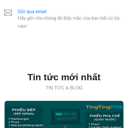
Gửi qua email
Hãy gửi cho chúng tôi thắc mắc của bạn bất cứ lúc
nào!
Tin tức mới nhất
TIN TỨC & BLOG