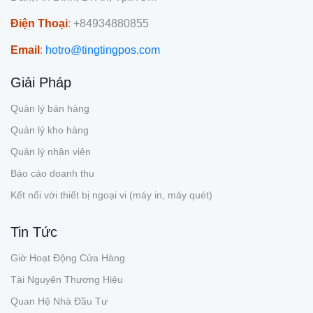
Điện Thoại
: +84934880855
Email
:
hotro@tingtingpos.com
Giải Pháp
Quản lý bán hàng
Quản lý kho hàng
Quản lý nhân viên
Báo cáo doanh thu
Kết nối với thiết bị ngoại vi (máy in, máy quét)
Tin Tức
Giờ Hoạt Động Cửa Hàng
Tài Nguyên Thương Hiệu
Quan Hệ Nhà Đầu Tư