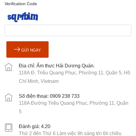
Verification Code
GỬI NGAY
Địa chỉ: Ẩm thực Hải Dương Quán.
118A Đ. Triệu Quang Phục, Phường 11, Quận 5, Hồ
Chí Minh, Vietnam
Số điện thoại: 0909 238 733
118A Đường Triệu Quang Phục, Phường 11, Quận
5
Đánh giá: 4.20
Thứ 2 đến Thứ 6 Làm việc 9h sáng tới 6h chiều