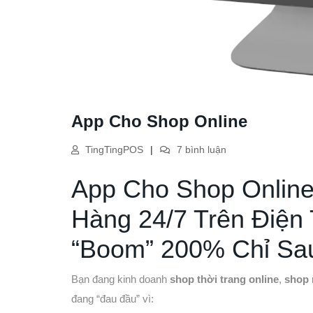
App Cho Shop Online
TingTingPOS
7 bình luận
App Cho Shop Online
Hàng 24/7 Trên Điện
“Boom” 200% Chỉ Sa
Bạn đang kinh doanh
shop thời trang online
,
shop
đang “đau đầu” vì: