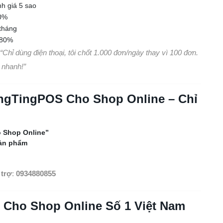
nh giá 5 sao
00%
/tháng
180%
“Chỉ dùng điện thoại, tôi chốt 1.000 đơn/ngày thay vì 100 đơn.
 nhanh!”
ngTingPOS Cho Shop Online – Chỉ
 Shop Online”
sản phẩm
 trợ
:
0934880855
 Cho Shop Online Số 1 Việt Nam