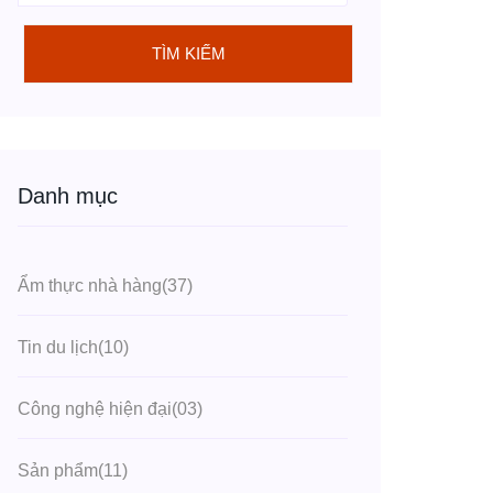
TÌM KIẾM
Danh mục
Ẩm thực nhà hàng
(37)
Tin du lịch
(10)
Công nghệ hiện đại
(03)
Sản phẩm
(11)