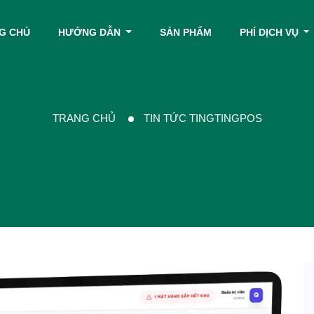
G CHỦ
HƯỚNG DẪN
SẢN PHẨM
PHÍ DỊCH VỤ
TRANG CHỦ
TIN TỨC TINGTINGPOS