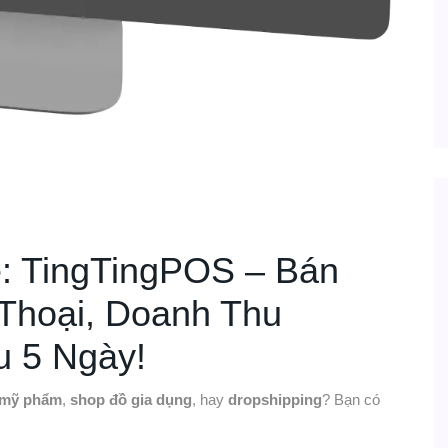
: TingTingPOS – Bán
 Thoại, Doanh Thu
u 5 Ngày!
 mỹ phẩm
,
shop đồ gia dụng
, hay
dropshipping
? Bạn có