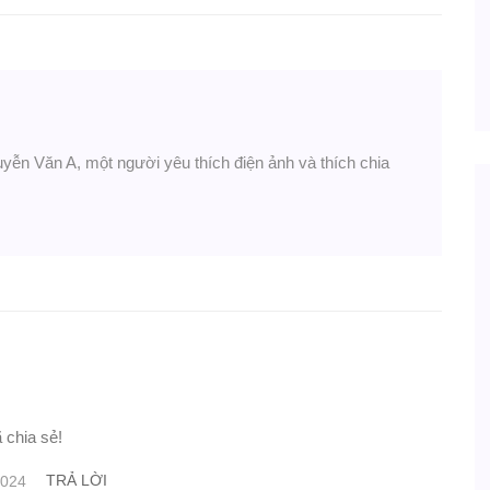
uyễn Văn A, một người yêu thích điện ảnh và thích chia
 chia sẻ!
TRẢ LỜI
2024