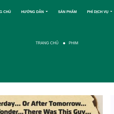
G CHỦ
HƯỚNG DẪN
SẢN PHẨM
PHÍ DỊCH VỤ
TRANG CHỦ
PHIM