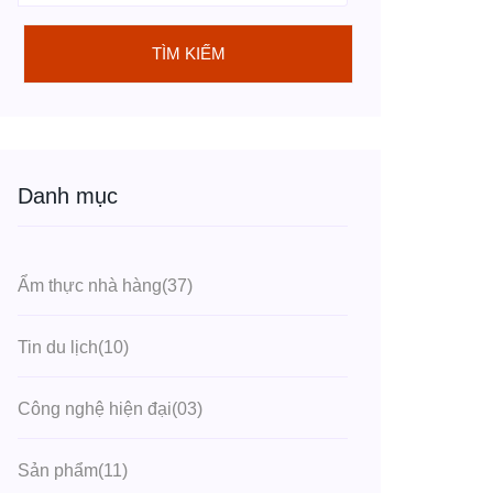
TÌM KIẾM
Danh mục
Ẩm thực nhà hàng
(37)
Tin du lịch
(10)
Công nghệ hiện đại
(03)
Sản phẩm
(11)