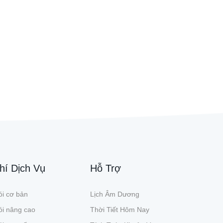
hí Dịch Vụ
Hỗ Trợ
i cơ bản
Lịch Âm Dương
ói nâng cao
Thời Tiết Hôm Nay