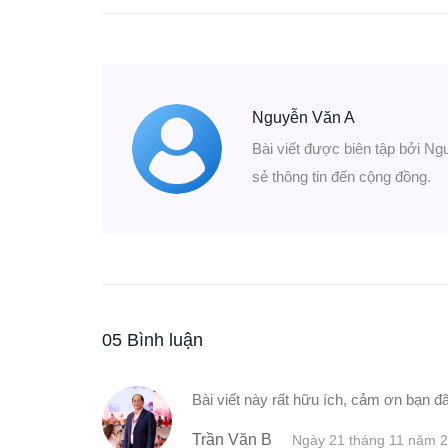
Nguyễn Văn A
Bài viết được biên tập bởi Ng
sẻ thông tin đến cộng đồng.
05 Bình luận
Bài viết này rất hữu ích, cảm ơn bạn đã
Trần Văn B
Ngày 21 tháng 11 năm 