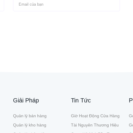
Giải Pháp
Tin Tức
P
Quản lý bán hàng
Giờ Hoạt Động Cửa Hàng
Gó
Quản lý kho hàng
Tài Nguyên Thương Hiệu
G