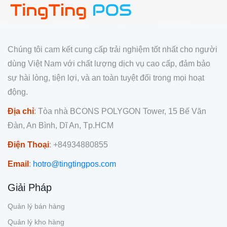
Chúng tôi cam kết cung cấp trải nghiệm tốt nhất cho người
dùng Việt Nam với chất lượng dịch vụ cao cấp, đảm bảo
sự hài lòng, tiện lợi, và an toàn tuyệt đối trong mọi hoạt
động.
Địa chỉ
: Tòa nhà BCONS POLYGON Tower, 15 Bế Văn
Đàn, An Bình, Dĩ An, Tp.HCM
Điện Thoại
: +84934880855
Email
:
hotro@tingtingpos.com
Giải Pháp
Quản lý bán hàng
Quản lý kho hàng