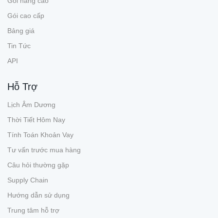
Gói nâng cao
Gói cao cấp
Bảng giá
Tin Tức
API
Hỗ Trợ
Lịch Âm Dương
Thời Tiết Hôm Nay
Tính Toán Khoản Vay
Tư vấn trước mua hàng
Câu hỏi thường gặp
Supply Chain
Hướng dẫn sử dụng
Trung tâm hỗ trợ