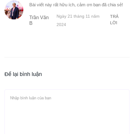
Bài viết này rất hữu ích, cảm ơn bạn đã chia sẻ!
Ngày 21 tháng 11 năm
TRẢ
Trần Văn
LỜI
B
2024
Để lại bình luận