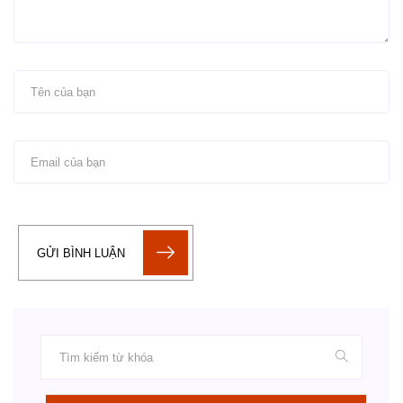
GỬI BÌNH LUẬN