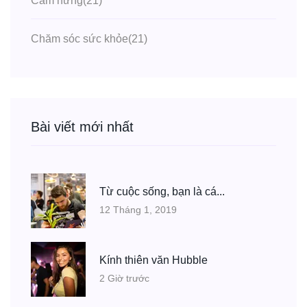
Cảm hứng
(21)
Chăm sóc sức khỏe
(21)
Bài viết mới nhất
Từ cuộc sống, bạn là cá...
12 Tháng 1, 2019
Kính thiên văn Hubble
2 Giờ trước