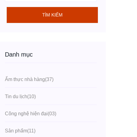
TÌM KIẾM
Danh mục
Ẩm thực nhà hàng
(37)
Tin du lịch
(10)
Công nghệ hiện đại
(03)
Sản phẩm
(11)