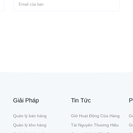
Giải Pháp
Tin Tức
P
Quản lý bán hàng
Giờ Hoạt Động Cửa Hàng
Gó
Quản lý kho hàng
Tài Nguyên Thương Hiệu
G