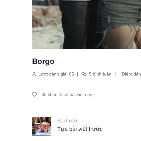
Borgo
Lượt đánh giá: 65
5 bình luận
Điểm đánh
65 khác thích bài viết này
Bài trước
Tựa bài viết trước