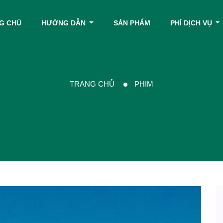
G CHỦ
HƯỚNG DẪN
SẢN PHẨM
PHÍ DỊCH VỤ
TRANG CHỦ
PHIM