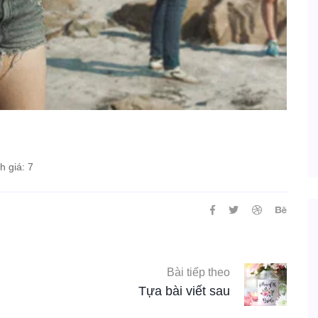
 giá: 7
Bài tiếp theo
Tựa bài viết sau