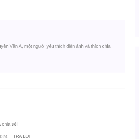
uyễn Văn A, một người yêu thích điện ảnh và thích chia
 chia sẻ!
TRẢ LỜI
2024