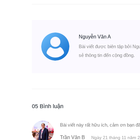
Nguyễn Văn A
Bài viết được biên tập bởi Ng
sẻ thông tin đến cộng đồng.
05 Bình luận
Bài viết này rất hữu ích, cảm ơn bạn đã
Trần Văn B
Ngày 21 tháng 11 năm 