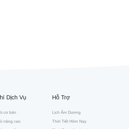
hí Dịch Vụ
Hỗ Trợ
i cơ bản
Lịch Âm Dương
ói nâng cao
Thời Tiết Hôm Nay