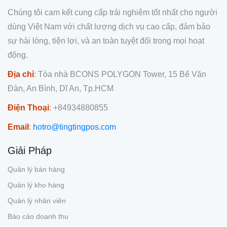
Chúng tôi cam kết cung cấp trải nghiệm tốt nhất cho người
dùng Việt Nam với chất lượng dịch vụ cao cấp, đảm bảo
sự hài lòng, tiện lợi, và an toàn tuyệt đối trong mọi hoạt
động.
Địa chỉ
: Tòa nhà BCONS POLYGON Tower, 15 Bế Văn
Đàn, An Bình, Dĩ An, Tp.HCM
Điện Thoại
: +84934880855
Email
:
hotro@tingtingpos.com
Giải Pháp
Quản lý bán hàng
Quản lý kho hàng
Quản lý nhân viên
Báo cáo doanh thu