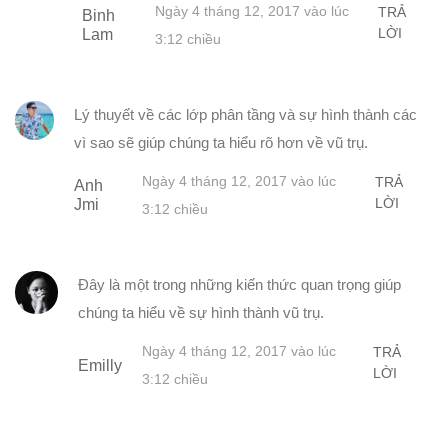
Ngày 4 tháng 12, 2017 vào lúc
TRẢ
Binh
LỜI
Lam
3:12 chiều
Lý thuyết về các lớp phân tầng và sự hình thành các
vì sao sẽ giúp chúng ta hiểu rõ hơn về vũ trụ.
Ngày 4 tháng 12, 2017 vào lúc
TRẢ
Anh
LỜI
Jmi
3:12 chiều
Đây là một trong những kiến thức quan trọng giúp
chúng ta hiểu về sự hình thành vũ trụ.
Ngày 4 tháng 12, 2017 vào lúc
TRẢ
Emilly
LỜI
3:12 chiều