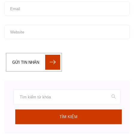
GỬI TIN NHẮN
TÌM KIẾM