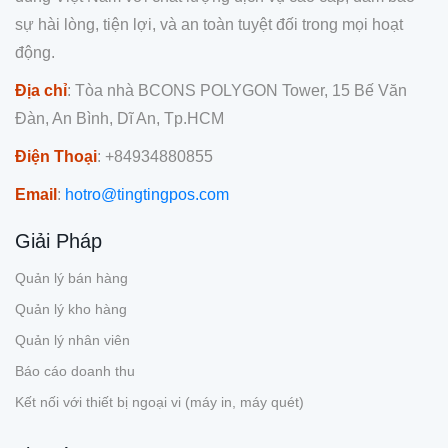
sự hài lòng, tiện lợi, và an toàn tuyệt đối trong mọi hoạt
động.
Địa chỉ
: Tòa nhà BCONS POLYGON Tower, 15 Bế Văn
Đàn, An Bình, Dĩ An, Tp.HCM
Điện Thoại
: +84934880855
Email
:
hotro@tingtingpos.com
Giải Pháp
Quản lý bán hàng
Quản lý kho hàng
Quản lý nhân viên
Báo cáo doanh thu
Kết nối với thiết bị ngoại vi (máy in, máy quét)