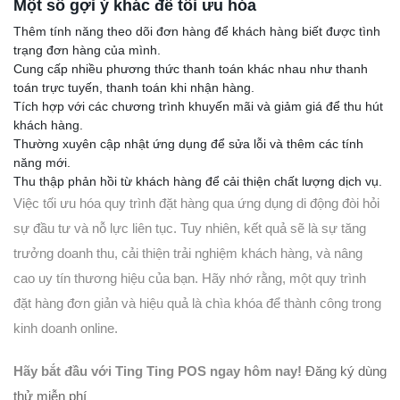
Một số gợi ý khác để tối ưu hóa
Thêm tính năng theo dõi đơn hàng để khách hàng biết được tình
trạng đơn hàng của mình.
Cung cấp nhiều phương thức thanh toán khác nhau như thanh
toán trực tuyến, thanh toán khi nhận hàng.
Tích hợp với các chương trình khuyến mãi và giảm giá để thu hút
khách hàng.
Thường xuyên cập nhật ứng dụng để sửa lỗi và thêm các tính
năng mới.
Thu thập phản hồi từ khách hàng để cải thiện chất lượng dịch vụ.
Việc tối ưu hóa quy trình đặt hàng qua ứng dụng di động đòi hỏi
sự đầu tư và nỗ lực liên tục. Tuy nhiên, kết quả sẽ là sự tăng
trưởng doanh thu, cải thiện trải nghiệm khách hàng, và nâng
cao uy tín thương hiệu của bạn. Hãy nhớ rằng, một quy trình
đặt hàng đơn giản và hiệu quả là chìa khóa để thành công trong
kinh doanh online.
Hãy bắt đầu với Ting Ting POS ngay hôm nay!
Đăng ký dùng
thử miễn phí