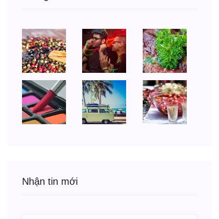
Nhận tin mới