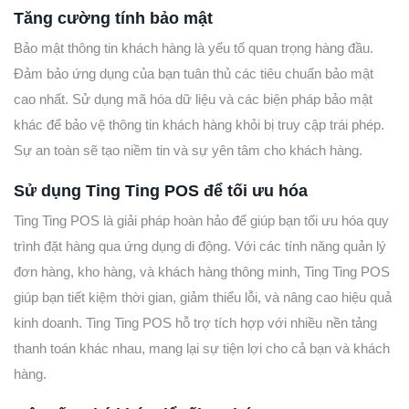
Tăng cường tính bảo mật
Bảo mật thông tin khách hàng là yếu tố quan trọng hàng đầu.
Đảm bảo ứng dụng của bạn tuân thủ các tiêu chuẩn bảo mật
cao nhất. Sử dụng mã hóa dữ liệu và các biện pháp bảo mật
khác để bảo vệ thông tin khách hàng khỏi bị truy cập trái phép.
Sự an toàn sẽ tạo niềm tin và sự yên tâm cho khách hàng.
Sử dụng Ting Ting POS để tối ưu hóa
Ting Ting POS là giải pháp hoàn hảo để giúp bạn tối ưu hóa quy
trình đặt hàng qua ứng dụng di động. Với các tính năng quản lý
đơn hàng, kho hàng, và khách hàng thông minh, Ting Ting POS
giúp bạn tiết kiệm thời gian, giảm thiểu lỗi, và nâng cao hiệu quả
kinh doanh. Ting Ting POS hỗ trợ tích hợp với nhiều nền tảng
thanh toán khác nhau, mang lại sự tiện lợi cho cả bạn và khách
hàng.