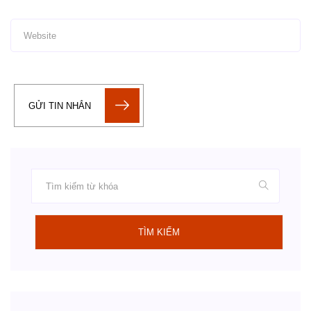
GỬI TIN NHẮN
TÌM KIẾM