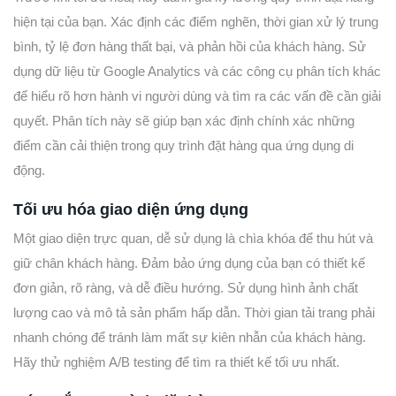
hiện tại của bạn. Xác định các điểm nghẽn, thời gian xử lý trung
bình, tỷ lệ đơn hàng thất bại, và phản hồi của khách hàng. Sử
dụng dữ liệu từ Google Analytics và các công cụ phân tích khác
để hiểu rõ hơn hành vi người dùng và tìm ra các vấn đề cần giải
quyết. Phân tích này sẽ giúp bạn xác định chính xác những
điểm cần cải thiện trong quy trình đặt hàng qua ứng dụng di
động.
Tối ưu hóa giao diện ứng dụng
Một giao diện trực quan, dễ sử dụng là chìa khóa để thu hút và
giữ chân khách hàng. Đảm bảo ứng dụng của bạn có thiết kế
đơn giản, rõ ràng, và dễ điều hướng. Sử dụng hình ảnh chất
lượng cao và mô tả sản phẩm hấp dẫn. Thời gian tải trang phải
nhanh chóng để tránh làm mất sự kiên nhẫn của khách hàng.
Hãy thử nghiệm A/B testing để tìm ra thiết kế tối ưu nhất.