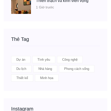
Thiên thạch và kính viễn vọng
1 Giờ trước
Thẻ Tag
Dự án
Tình yêu
Công nghệ
Du lịch
Nhà hàng
Phong cách sống
Thiết kế
Minh họa
Instagram