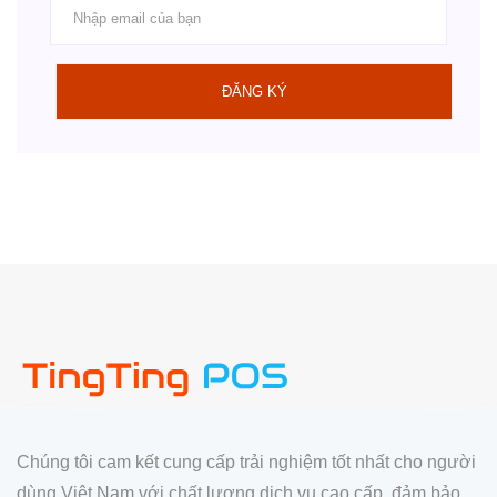
ĐĂNG KÝ
Chúng tôi cam kết cung cấp trải nghiệm tốt nhất cho người
dùng Việt Nam với chất lượng dịch vụ cao cấp, đảm bảo