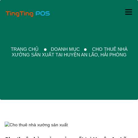
TRANG CHỦ
DOANH MỤC
CHO THUÊ NHÀ
XƯỞNG SẢN XUẤT TẠI HUYỆN AN LÃO, HẢI PHÒNG