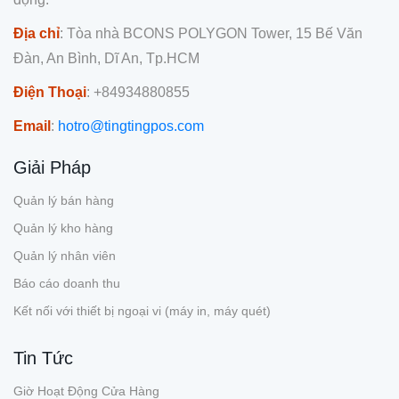
Địa chỉ
: Tòa nhà BCONS POLYGON Tower, 15 Bế Văn
Đàn, An Bình, Dĩ An, Tp.HCM
Điện Thoại
: +84934880855
Email
:
hotro@tingtingpos.com
Giải Pháp
Quản lý bán hàng
Quản lý kho hàng
Quản lý nhân viên
Báo cáo doanh thu
Kết nối với thiết bị ngoại vi (máy in, máy quét)
Tin Tức
Giờ Hoạt Động Cửa Hàng