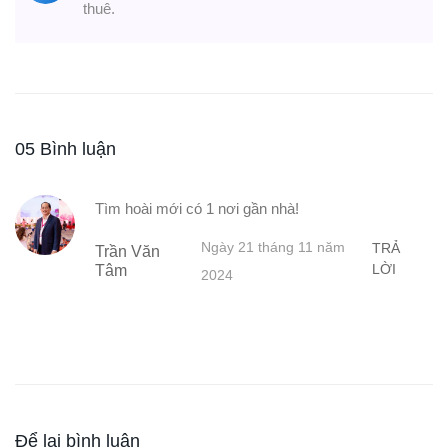
thuê.
05 Bình luận
Tìm hoài mới có 1 nơi gần nhà!
Ngày 21 tháng 11 năm
TRẢ
Trần Văn
LỜI
Tâm
2024
Để lại bình luận