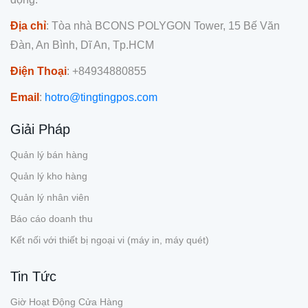
Địa chỉ
: Tòa nhà BCONS POLYGON Tower, 15 Bế Văn
Đàn, An Bình, Dĩ An, Tp.HCM
Điện Thoại
: +84934880855
Email
:
hotro@tingtingpos.com
Giải Pháp
Quản lý bán hàng
Quản lý kho hàng
Quản lý nhân viên
Báo cáo doanh thu
Kết nối với thiết bị ngoại vi (máy in, máy quét)
Tin Tức
Giờ Hoạt Động Cửa Hàng