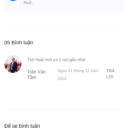
thuê.
05 Bình luận
Tìm hoài mới có 1 nơi gần nhà!
Ngày 21 tháng 11 năm
TRẢ
Trần Văn
LỜI
Tâm
2024
Để lại bình luận