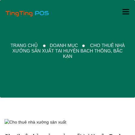
TRANG CHỦ
DOANH MỤC
CHO THUÊ NHÀ
XƯỞNG SẢN XUẤT TẠI HUYỆN BẠCH THÔNG, BẮC
KẠN