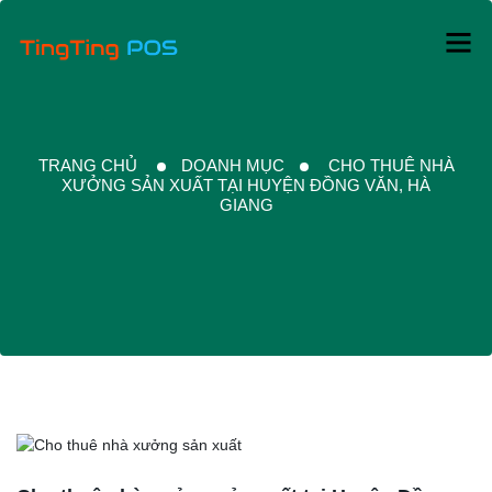
TRANG CHỦ
DOANH MỤC
CHO THUÊ NHÀ
XƯỞNG SẢN XUẤT TẠI HUYỆN ĐỒNG VĂN, HÀ
GIANG