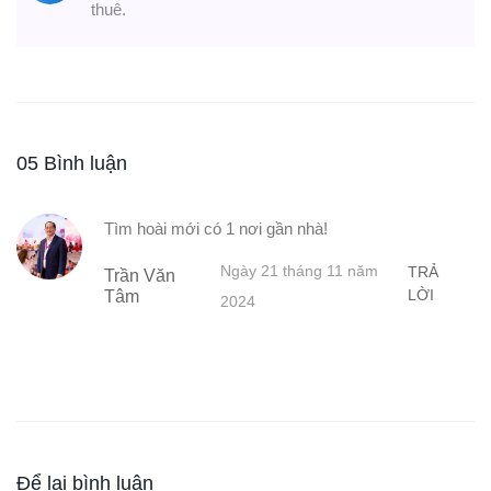
thuê.
05 Bình luận
Tìm hoài mới có 1 nơi gần nhà!
Ngày 21 tháng 11 năm
TRẢ
Trần Văn
LỜI
Tâm
2024
Để lại bình luận