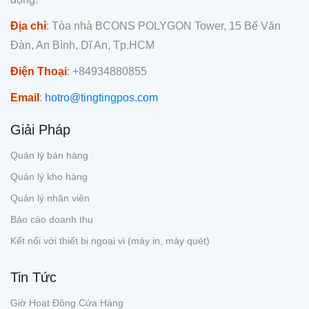
Địa chỉ
: Tòa nhà BCONS POLYGON Tower, 15 Bế Văn
Đàn, An Bình, Dĩ An, Tp.HCM
Điện Thoại
: +84934880855
Email
:
hotro@tingtingpos.com
Giải Pháp
Quản lý bán hàng
Quản lý kho hàng
Quản lý nhân viên
Báo cáo doanh thu
Kết nối với thiết bị ngoại vi (máy in, máy quét)
Tin Tức
Giờ Hoạt Động Cửa Hàng