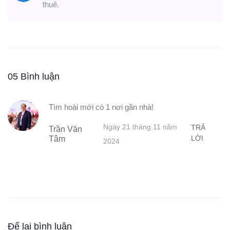
thuê.
05 Bình luận
Tìm hoài mới có 1 nơi gần nhà!
Ngày 21 tháng 11 năm
TRẢ
Trần Văn
LỜI
Tâm
2024
Để lại bình luận