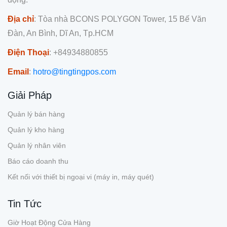
Địa chỉ
: Tòa nhà BCONS POLYGON Tower, 15 Bế Văn
Đàn, An Bình, Dĩ An, Tp.HCM
Điện Thoại
: +84934880855
Email
:
hotro@tingtingpos.com
Giải Pháp
Quản lý bán hàng
Quản lý kho hàng
Quản lý nhân viên
Báo cáo doanh thu
Kết nối với thiết bị ngoại vi (máy in, máy quét)
Tin Tức
Giờ Hoạt Động Cửa Hàng