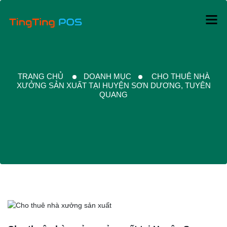
TRANG CHỦ
DOANH MỤC
CHO THUÊ NHÀ
XƯỞNG SẢN XUẤT TẠI HUYỆN SƠN DƯƠNG, TUYÊN
QUANG