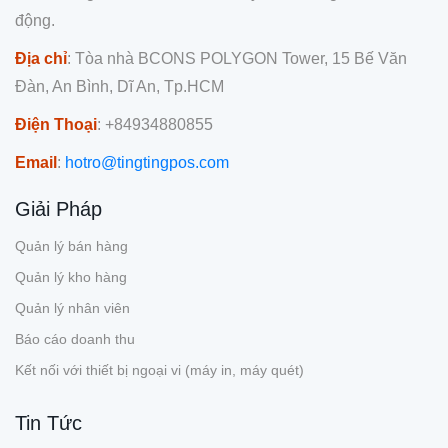
động.
Địa chỉ
: Tòa nhà BCONS POLYGON Tower, 15 Bế Văn
Đàn, An Bình, Dĩ An, Tp.HCM
Điện Thoại
: +84934880855
Email
:
hotro@tingtingpos.com
Giải Pháp
Quản lý bán hàng
Quản lý kho hàng
Quản lý nhân viên
Báo cáo doanh thu
Kết nối với thiết bị ngoại vi (máy in, máy quét)
Tin Tức