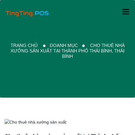
TRANG CHỦ
DOANH MỤC
CHO THUÊ NHÀ
XƯỞNG SẢN XUẤT TẠI THÀNH PHỐ THÁI BÌNH, THÁI
BÌNH