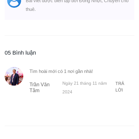
Bài viết được biên tập bởi Đông Nhựt, Chuyên cho
thuê.
05 Bình luận
Tìm hoài mới có 1 nơi gần nhà!
Ngày 21 tháng 11 năm
TRẢ
Trần Văn
LỜI
Tâm
2024