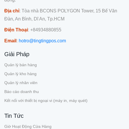
Địa chỉ
: Tòa nhà BCONS POLYGON Tower, 15 Bế Văn
Đàn, An Bình, Dĩ An, Tp.HCM
Điện Thoại
: +84934880855
Email
:
hotro@tingtingpos.com
Giải Pháp
Quản lý bán hàng
Quản lý kho hàng
Quản lý nhân viên
Báo cáo doanh thu
Kết nối với thiết bị ngoại vi (máy in, máy quét)
Tin Tức
Giờ Hoạt Động Cửa Hàng