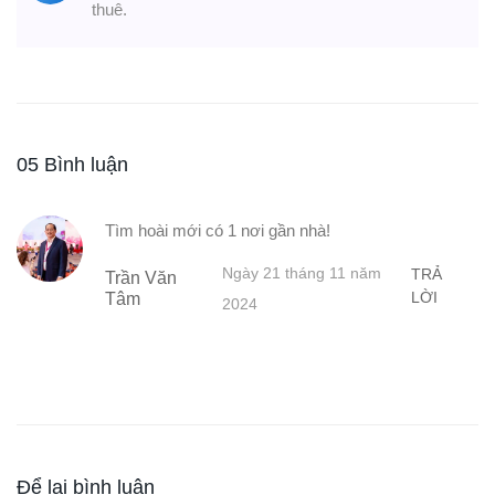
thuê.
05 Bình luận
Tìm hoài mới có 1 nơi gần nhà!
Ngày 21 tháng 11 năm
TRẢ
Trần Văn
LỜI
Tâm
2024
Để lại bình luận