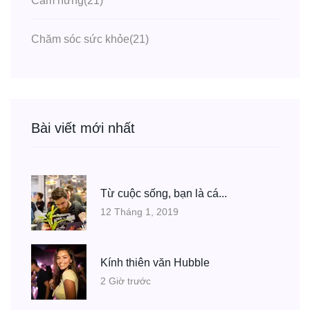
Cảm hứng
(21)
Chăm sóc sức khỏe
(21)
Bài viết mới nhất
Từ cuộc sống, bạn là cá...
12 Tháng 1, 2019
Kính thiên văn Hubble
2 Giờ trước