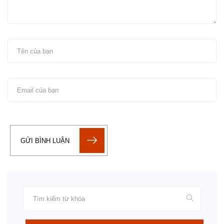
GỬI BÌNH LUẬN