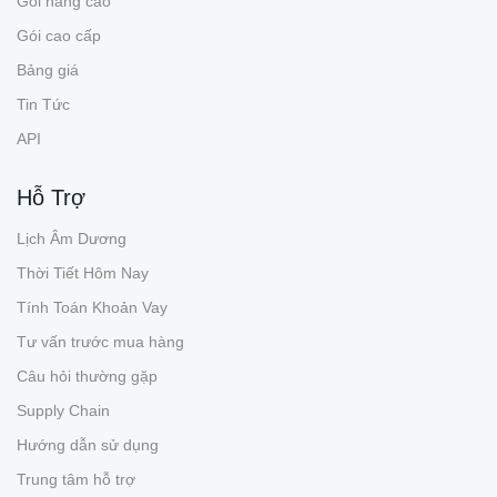
Gói nâng cao
Gói cao cấp
Bảng giá
Tin Tức
API
Hỗ Trợ
Lịch Âm Dương
Thời Tiết Hôm Nay
Tính Toán Khoản Vay
Tư vấn trước mua hàng
Câu hỏi thường gặp
Supply Chain
Hướng dẫn sử dụng
Trung tâm hỗ trợ