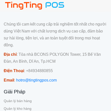
Chúng tôi cam kết cung cấp trải nghiệm tốt nhất cho người
dùng Việt Nam với chất lượng dịch vụ cao cấp, đảm bảo
sự hài lòng, tiện lợi, và an toàn tuyệt đối trong mọi hoạt
động.
Địa chỉ
: Tòa nhà BCONS POLYGON Tower, 15 Bế Văn
Đàn, An Bình, Dĩ An, Tp.HCM
Điện Thoại
: +84934880855
Email
:
hotro@tingtingpos.com
Giải Pháp
Quản lý bán hàng
Quản lý kho hàng