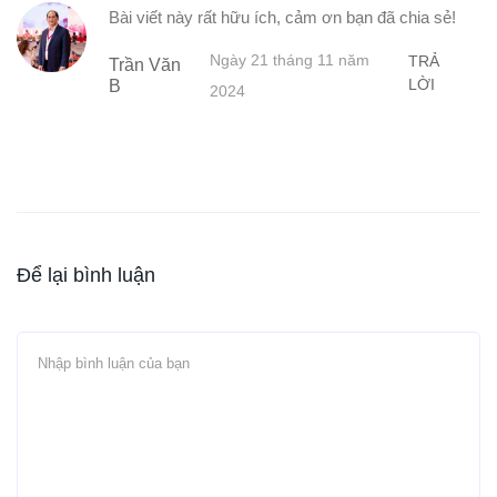
Bài viết này rất hữu ích, cảm ơn bạn đã chia sẻ!
Ngày 21 tháng 11 năm
TRẢ
Trần Văn
LỜI
B
2024
Để lại bình luận