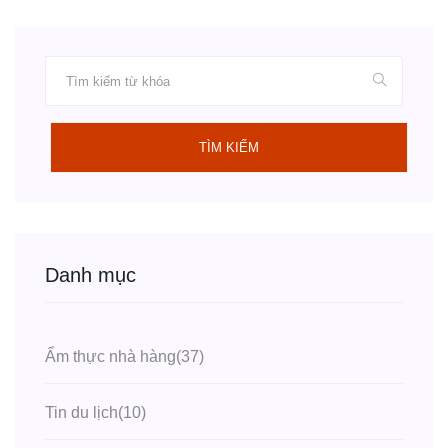
TÌM KIẾM
Danh mục
Ẩm thực nhà hàng
(37)
Tin du lịch
(10)