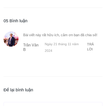
05 Bình luận
Bài viết này rất hữu ích, cảm ơn bạn đã chia sẻ!
Ngày 21 tháng 11 năm
TRẢ
Trần Văn
LỜI
B
2024
Để lại bình luận