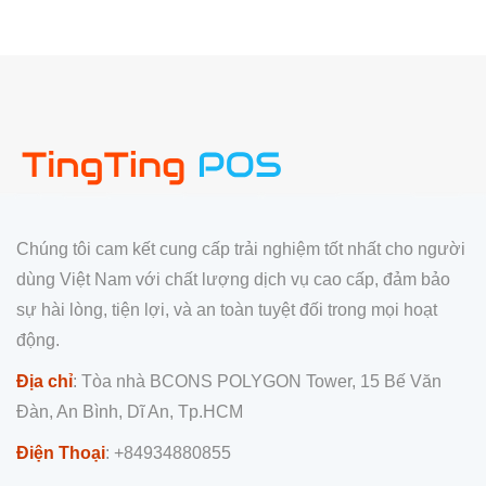
Chúng tôi cam kết cung cấp trải nghiệm tốt nhất cho người
dùng Việt Nam với chất lượng dịch vụ cao cấp, đảm bảo
sự hài lòng, tiện lợi, và an toàn tuyệt đối trong mọi hoạt
động.
Địa chỉ
: Tòa nhà BCONS POLYGON Tower, 15 Bế Văn
Đàn, An Bình, Dĩ An, Tp.HCM
Điện Thoại
: +84934880855