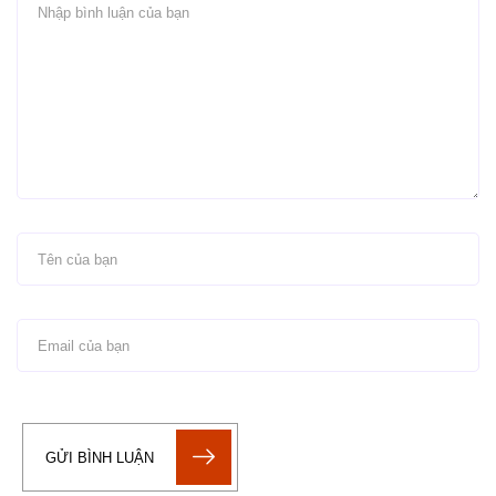
GỬI BÌNH LUẬN