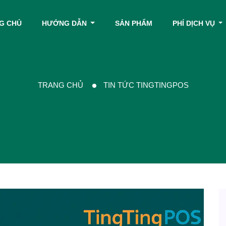
G CHỦ
HƯỚNG DẪN
SẢN PHẨM
PHÍ DỊCH VỤ
TRANG CHỦ
TIN TỨC TINGTINGPOS