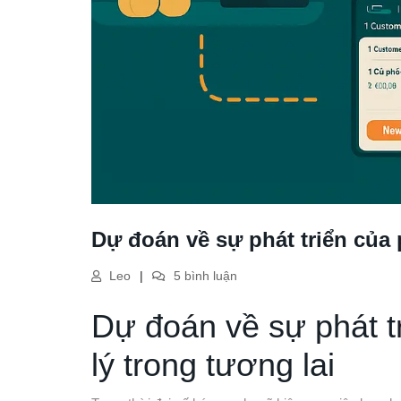
Dự đoán về sự phát triển của
Leo
5 bình luận
Dự đoán về sự phát 
lý trong tương lai