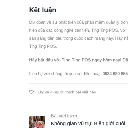
Kết luận
Dự đoán về sự phát triển của phần mềm quản lý tron
hiện của các công nghệ tiên tiến. Ting Ting POS, với
sẵn sàng dẫn đầu trong cuộc cách mạng này. Hãy nắ
Ting Ting POS.
Hãy bắt đầu với Ting Ting POS ngay hôm nay!
Đă
Liên hệ với chúng tôi qua số điện thoại:
0934 880 855
Lily và 4 người thích bài viết này
Bài viết trước
Không gian vũ trụ: Biên giới cuối