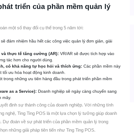
hát triển của phần mềm quản lý
oán một số thay đổi cụ thể trong 5 năm tới:
 sẽ đảm nhiệm hầu hết các công việc quản lý đơn giản, giải
 và thực tế tăng cường (AR):
VR/AR sẽ được tích hợp vào
ơng tác hơn cho người dùng.
h, có khả năng tự học hỏi và thích ứng:
Các phần mềm này
t tối ưu hóa hoạt động kinh doanh.
t trong những ưu tiên hàng đầu trong phát triển phần mềm
are as a Service):
Doanh nghiệp sẽ ngày càng chuyển sang
m mây.
uyết định sự thành công của doanh nghiệp. Với những tính
ng nghệ, Ting Ting POS là một lựa chọn lý tưởng giúp doanh
g. Dự đoán về sự phát triển của phần mềm quản lý trong
chọn những giải pháp tiên tiến như Ting Ting POS.