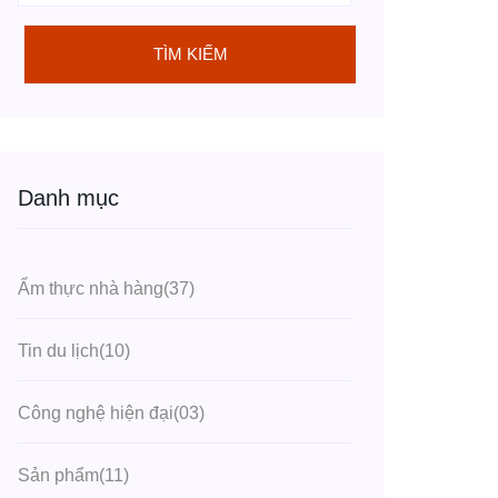
TÌM KIẾM
Danh mục
Ẩm thực nhà hàng
(37)
Tin du lịch
(10)
Công nghệ hiện đại
(03)
Sản phẩm
(11)