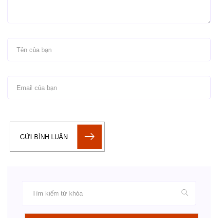
GỬI BÌNH LUẬN