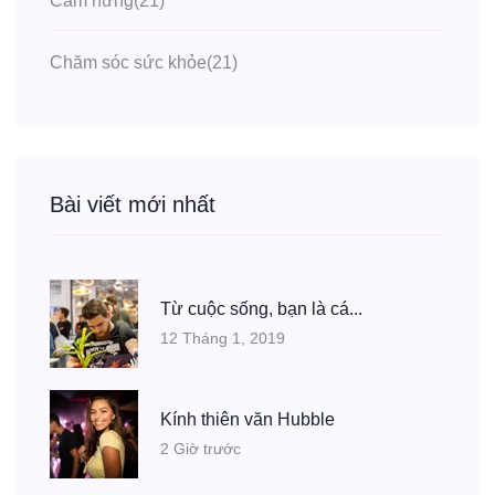
Cảm hứng
(21)
Chăm sóc sức khỏe
(21)
Bài viết mới nhất
Từ cuộc sống, bạn là cá...
12 Tháng 1, 2019
Kính thiên văn Hubble
2 Giờ trước