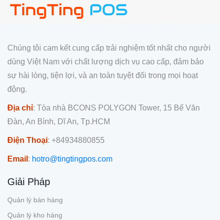
Chúng tôi cam kết cung cấp trải nghiệm tốt nhất cho người
dùng Việt Nam với chất lượng dịch vụ cao cấp, đảm bảo
sự hài lòng, tiện lợi, và an toàn tuyệt đối trong mọi hoạt
động.
Địa chỉ
: Tòa nhà BCONS POLYGON Tower, 15 Bế Văn
Đàn, An Bình, Dĩ An, Tp.HCM
Điện Thoại
: +84934880855
Email
:
hotro@tingtingpos.com
Giải Pháp
Quản lý bán hàng
Quản lý kho hàng