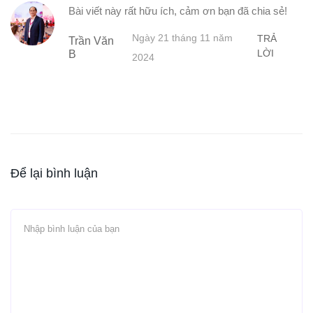
Bài viết này rất hữu ích, cảm ơn bạn đã chia sẻ!
Ngày 21 tháng 11 năm
TRẢ
Trần Văn
LỜI
B
2024
Để lại bình luận