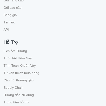
Gói nâng cao
Gói cao cấp
Bảng giá
Tin Tức
API
Hỗ Trợ
Lịch Âm Dương
Thời Tiết Hôm Nay
Tính Toán Khoản Vay
Tư vấn trước mua hàng
Câu hỏi thường gặp
Supply Chain
Hướng dẫn sử dụng
Trung tâm hỗ trợ