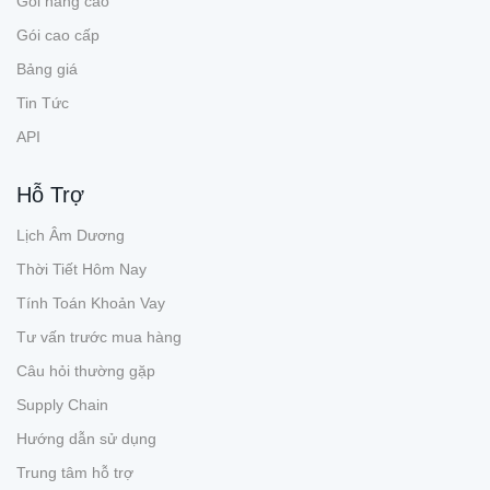
Gói nâng cao
Gói cao cấp
Bảng giá
Tin Tức
API
Hỗ Trợ
Lịch Âm Dương
Thời Tiết Hôm Nay
Tính Toán Khoản Vay
Tư vấn trước mua hàng
Câu hỏi thường gặp
Supply Chain
Hướng dẫn sử dụng
Trung tâm hỗ trợ