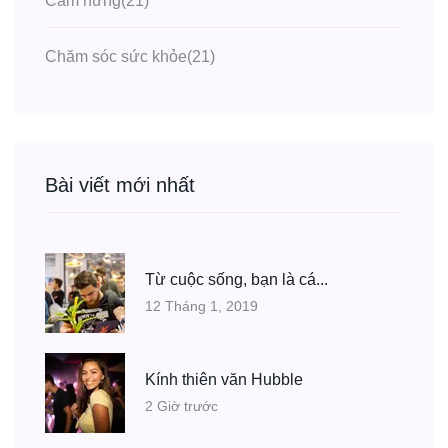
Cảm hứng
(21)
Chăm sóc sức khỏe
(21)
Bài viết mới nhất
Từ cuộc sống, bạn là cá...
12 Tháng 1, 2019
Kính thiên văn Hubble
2 Giờ trước