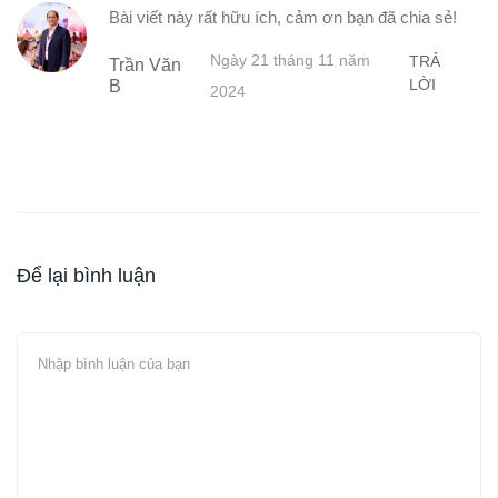
Bài viết này rất hữu ích, cảm ơn bạn đã chia sẻ!
Ngày 21 tháng 11 năm
TRẢ
Trần Văn
LỜI
B
2024
Để lại bình luận