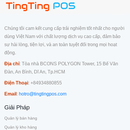
Chúng tôi cam kết cung cấp trải nghiệm tốt nhất cho người
dùng Việt Nam với chất lượng dịch vụ cao cấp, đảm bảo
sự hài lòng, tiện lợi, và an toàn tuyệt đối trong mọi hoạt
động.
Địa chỉ
: Tòa nhà BCONS POLYGON Tower, 15 Bế Văn
Đàn, An Bình, Dĩ An, Tp.HCM
Điện Thoại
: +84934880855
Email
:
hotro@tingtingpos.com
Giải Pháp
Quản lý bán hàng
Quản lý kho hàng