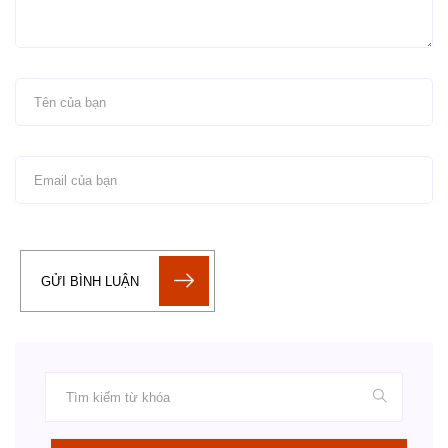
GỬI BÌNH LUẬN