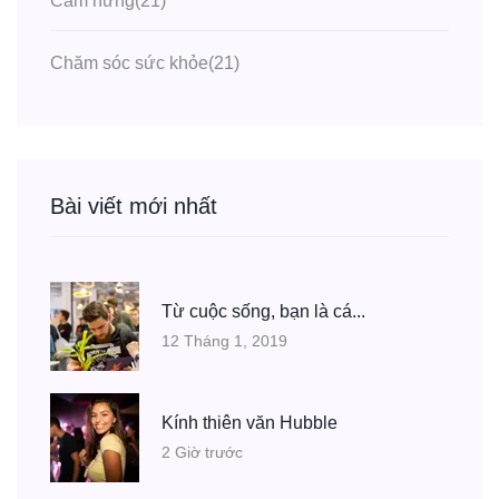
Cảm hứng
(21)
Chăm sóc sức khỏe
(21)
Bài viết mới nhất
Từ cuộc sống, bạn là cá...
12 Tháng 1, 2019
Kính thiên văn Hubble
2 Giờ trước