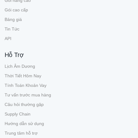
Gói nâng cao
Gói cao cấp
Bảng giá
Tin Tức
API
Hỗ Trợ
Lịch Âm Dương
Thời Tiết Hôm Nay
Tính Toán Khoản Vay
Tư vấn trước mua hàng
Câu hỏi thường gặp
Supply Chain
Hướng dẫn sử dụng
Trung tâm hỗ trợ