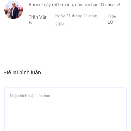
Bài viết này rất hữu ích, cảm ơn bạn đã chia sẻ!
Ngày 21 tháng 11 năm
TRẢ
Trần Văn
LỜI
B
2024
Để lại bình luận