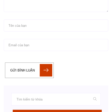
GỬI BÌNH LUẬN