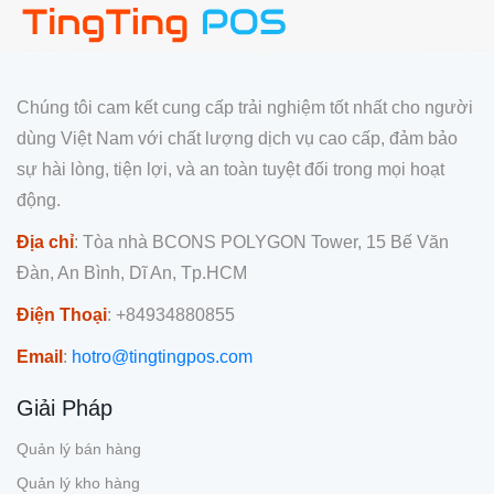
Chúng tôi cam kết cung cấp trải nghiệm tốt nhất cho người
dùng Việt Nam với chất lượng dịch vụ cao cấp, đảm bảo
sự hài lòng, tiện lợi, và an toàn tuyệt đối trong mọi hoạt
động.
Địa chỉ
: Tòa nhà BCONS POLYGON Tower, 15 Bế Văn
Đàn, An Bình, Dĩ An, Tp.HCM
Điện Thoại
: +84934880855
Email
:
hotro@tingtingpos.com
Giải Pháp
Quản lý bán hàng
Quản lý kho hàng