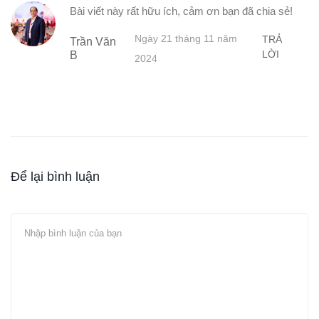
Bài viết này rất hữu ích, cảm ơn bạn đã chia sẻ!
Ngày 21 tháng 11 năm
TRẢ
Trần Văn
LỜI
B
2024
Để lại bình luận