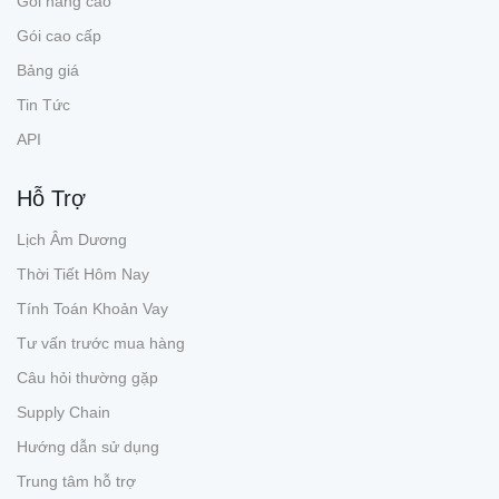
Gói nâng cao
Gói cao cấp
Bảng giá
Tin Tức
API
Hỗ Trợ
Lịch Âm Dương
Thời Tiết Hôm Nay
Tính Toán Khoản Vay
Tư vấn trước mua hàng
Câu hỏi thường gặp
Supply Chain
Hướng dẫn sử dụng
Trung tâm hỗ trợ