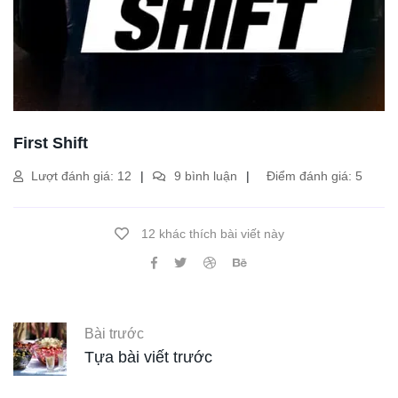
First Shift
Lượt đánh giá: 12
9 bình luận
Điểm đánh giá: 5
12 khác thích bài viết này
Bài trước
Tựa bài viết trước