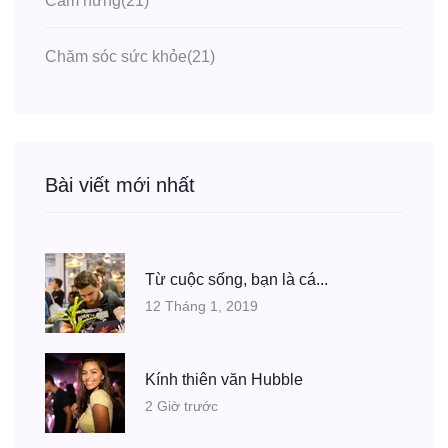
Cảm hứng
(21)
Chăm sóc sức khỏe
(21)
Bài viết mới nhất
Từ cuộc sống, bạn là cá...
12 Tháng 1, 2019
Kính thiên văn Hubble
2 Giờ trước