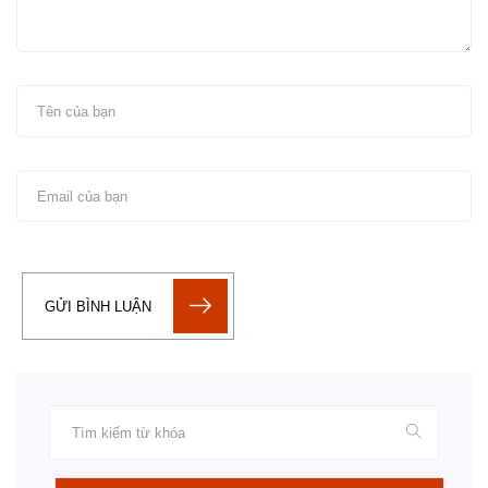
GỬI BÌNH LUẬN