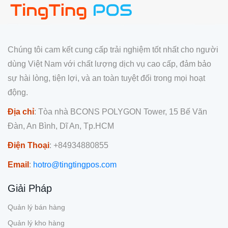
Chúng tôi cam kết cung cấp trải nghiệm tốt nhất cho người
dùng Việt Nam với chất lượng dịch vụ cao cấp, đảm bảo
sự hài lòng, tiện lợi, và an toàn tuyệt đối trong mọi hoạt
động.
Địa chỉ
: Tòa nhà BCONS POLYGON Tower, 15 Bế Văn
Đàn, An Bình, Dĩ An, Tp.HCM
Điện Thoại
: +84934880855
Email
:
hotro@tingtingpos.com
Giải Pháp
Quản lý bán hàng
Quản lý kho hàng