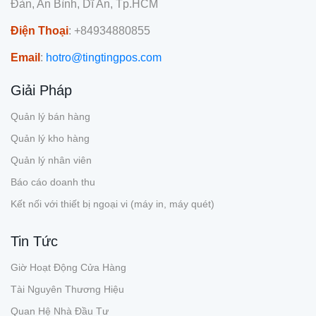
Đàn, An Bình, Dĩ An, Tp.HCM
Điện Thoại
: +84934880855
Email
:
hotro@tingtingpos.com
Giải Pháp
Quản lý bán hàng
Quản lý kho hàng
Quản lý nhân viên
Báo cáo doanh thu
Kết nối với thiết bị ngoại vi (máy in, máy quét)
Tin Tức
Giờ Hoạt Động Cửa Hàng
Tài Nguyên Thương Hiệu
Quan Hệ Nhà Đầu Tư