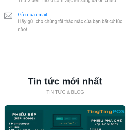
Thứ 2 đến Thứ 6 Làm việc 9h sáng tới 6h chiều
Gửi qua email
Hãy gửi cho chúng tôi thắc mắc của bạn bất cứ lúc
nào!
Tin tức mới nhất
TIN TỨC & BLOG