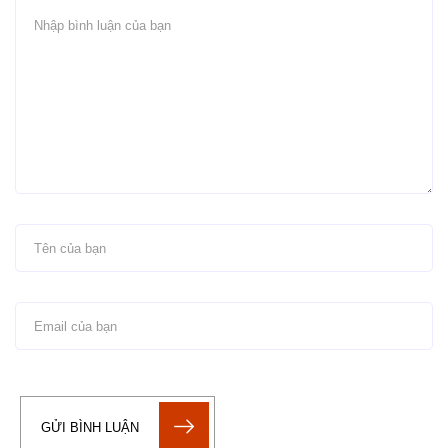
GỬI BÌNH LUẬN