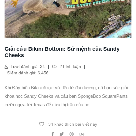
Giải cứu Bikini Bottom: Sứ mệnh của Sandy
Cheeks
Lượt đánh giá: 34
2 bình luận
Điểm đánh giá: 6.456
Khi Đáy biển Bikini được vớt lên từ đại dương, cô bạn sóc giỏi
khoa học Sandy Cheeks và cậu bạn SpongeBob SquarePants
cưỡi ngựa tới Texas để cứu thị trấn của họ.
34 khác thích bài viết này