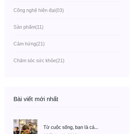
Công nghệ hiện đại
(03)
Sản phẩm
(11)
Cảm hứng
(21)
Chăm sóc sức khỏe
(21)
Bài viết mới nhất
Từ cuộc sống, bạn là cá...