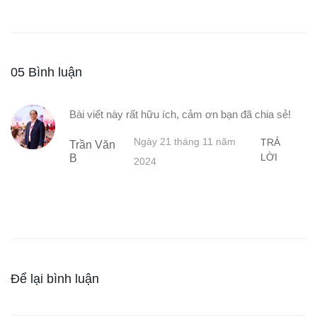
05 Bình luận
Bài viết này rất hữu ích, cảm ơn bạn đã chia sẻ!
Ngày 21 tháng 11 năm
TRẢ
Trần Văn
LỜI
B
2024
Để lại bình luận