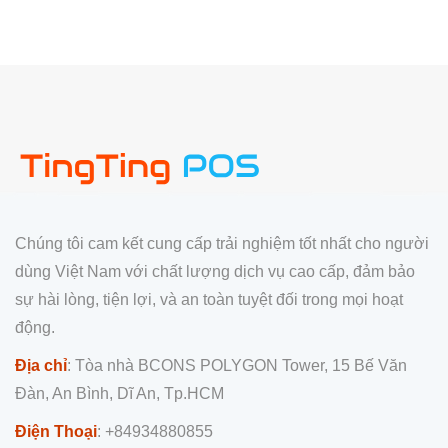
Chúng tôi cam kết cung cấp trải nghiệm tốt nhất cho người
dùng Việt Nam với chất lượng dịch vụ cao cấp, đảm bảo
sự hài lòng, tiện lợi, và an toàn tuyệt đối trong mọi hoạt
động.
Địa chỉ
: Tòa nhà BCONS POLYGON Tower, 15 Bế Văn
Đàn, An Bình, Dĩ An, Tp.HCM
Điện Thoại
: +84934880855