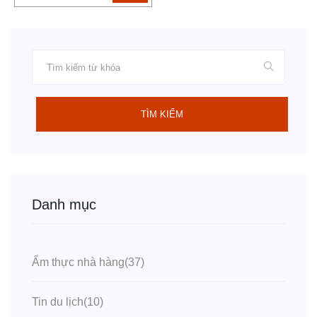
TÌM KIẾM
Danh mục
Ẩm thực nhà hàng
(37)
Tin du lịch
(10)