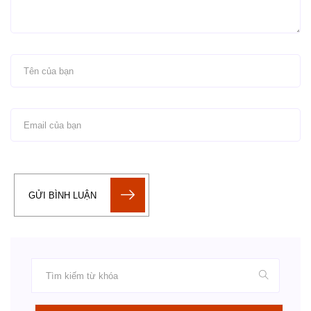
GỬI BÌNH LUẬN