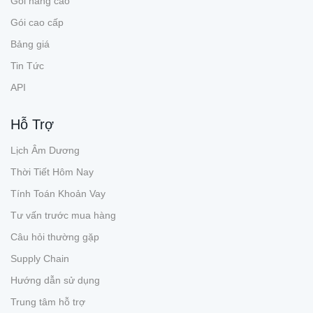
Gói nâng cao
Gói cao cấp
Bảng giá
Tin Tức
API
Hỗ Trợ
Lịch Âm Dương
Thời Tiết Hôm Nay
Tính Toán Khoản Vay
Tư vấn trước mua hàng
Câu hỏi thường gặp
Supply Chain
Hướng dẫn sử dụng
Trung tâm hỗ trợ