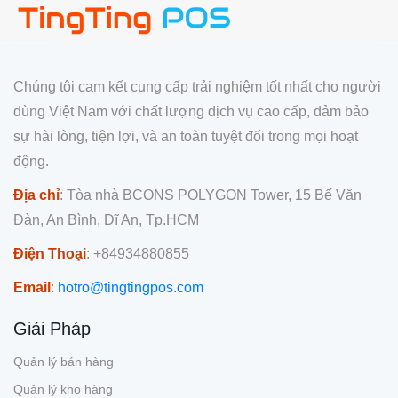
Chúng tôi cam kết cung cấp trải nghiệm tốt nhất cho người
dùng Việt Nam với chất lượng dịch vụ cao cấp, đảm bảo
sự hài lòng, tiện lợi, và an toàn tuyệt đối trong mọi hoạt
động.
Địa chỉ
: Tòa nhà BCONS POLYGON Tower, 15 Bế Văn
Đàn, An Bình, Dĩ An, Tp.HCM
Điện Thoại
: +84934880855
Email
:
hotro@tingtingpos.com
Giải Pháp
Quản lý bán hàng
Quản lý kho hàng