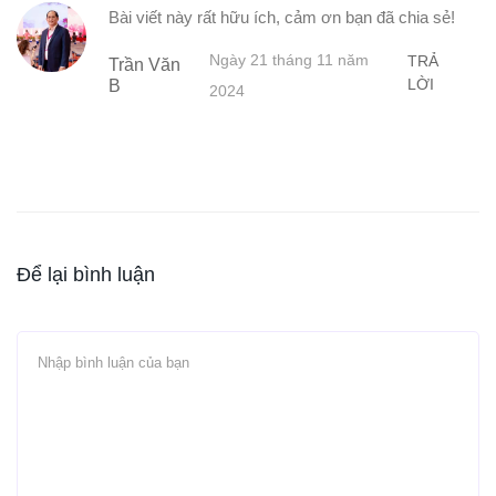
Bài viết này rất hữu ích, cảm ơn bạn đã chia sẻ!
Ngày 21 tháng 11 năm
TRẢ
Trần Văn
LỜI
B
2024
Để lại bình luận