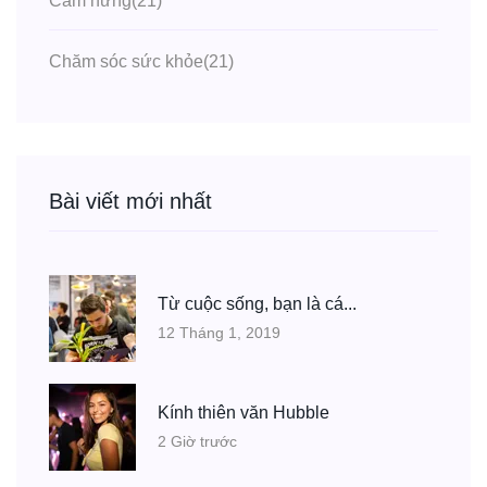
Cảm hứng
(21)
Chăm sóc sức khỏe
(21)
Bài viết mới nhất
Từ cuộc sống, bạn là cá...
12 Tháng 1, 2019
Kính thiên văn Hubble
2 Giờ trước