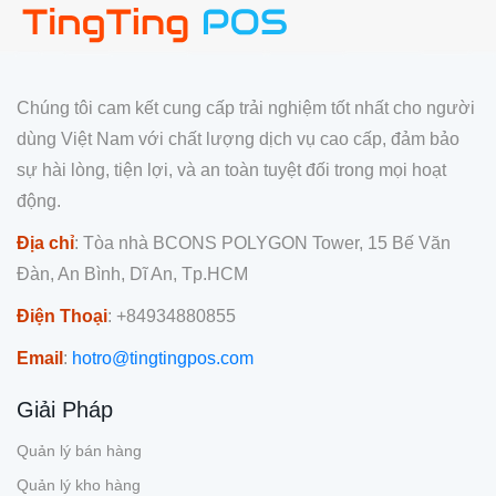
Chúng tôi cam kết cung cấp trải nghiệm tốt nhất cho người
dùng Việt Nam với chất lượng dịch vụ cao cấp, đảm bảo
sự hài lòng, tiện lợi, và an toàn tuyệt đối trong mọi hoạt
động.
Địa chỉ
: Tòa nhà BCONS POLYGON Tower, 15 Bế Văn
Đàn, An Bình, Dĩ An, Tp.HCM
Điện Thoại
: +84934880855
Email
:
hotro@tingtingpos.com
Giải Pháp
Quản lý bán hàng
Quản lý kho hàng