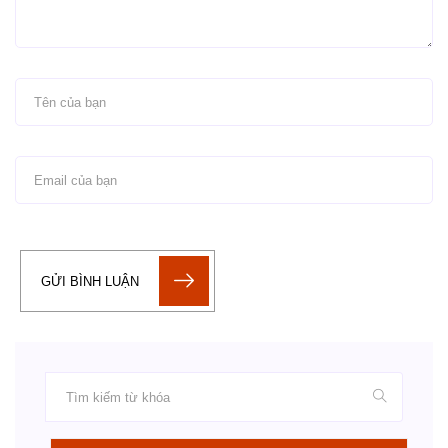
GỬI BÌNH LUẬN