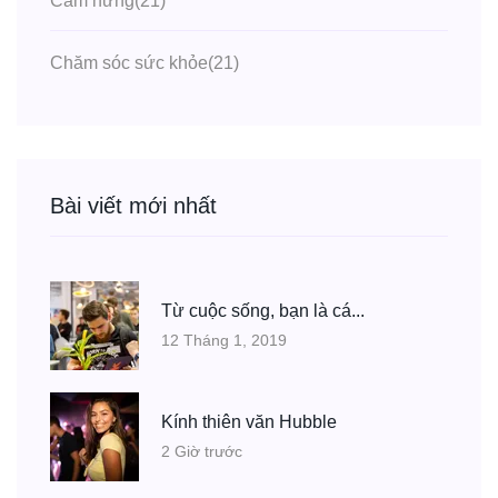
Cảm hứng
(21)
Chăm sóc sức khỏe
(21)
Bài viết mới nhất
Từ cuộc sống, bạn là cá...
12 Tháng 1, 2019
Kính thiên văn Hubble
2 Giờ trước