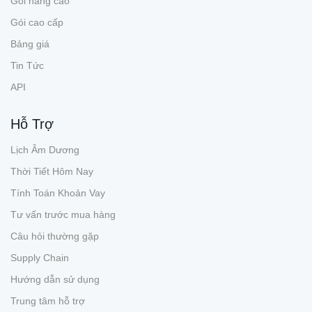
Gói nâng cao
Gói cao cấp
Bảng giá
Tin Tức
API
Hỗ Trợ
Lịch Âm Dương
Thời Tiết Hôm Nay
Tính Toán Khoản Vay
Tư vấn trước mua hàng
Câu hỏi thường gặp
Supply Chain
Hướng dẫn sử dụng
Trung tâm hỗ trợ