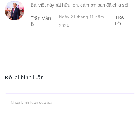
Bài viết này rất hữu ích, cảm ơn bạn đã chia sẻ!
Ngày 21 tháng 11 năm
TRẢ
Trần Văn
LỜI
B
2024
Để lại bình luận