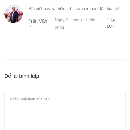
Bài viết này rất hữu ích, cảm ơn bạn đã chia sẻ!
Ngày 21 tháng 11 năm
TRẢ
Trần Văn
LỜI
B
2024
Để lại bình luận