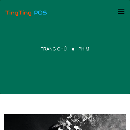
TRANG CHỦ
PHIM