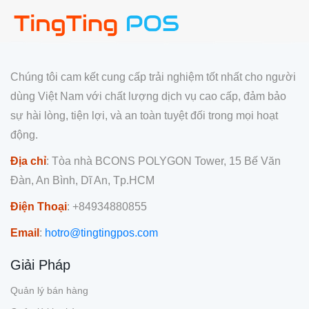
Chúng tôi cam kết cung cấp trải nghiệm tốt nhất cho người
dùng Việt Nam với chất lượng dịch vụ cao cấp, đảm bảo
sự hài lòng, tiện lợi, và an toàn tuyệt đối trong mọi hoạt
động.
Địa chỉ
: Tòa nhà BCONS POLYGON Tower, 15 Bế Văn
Đàn, An Bình, Dĩ An, Tp.HCM
Điện Thoại
: +84934880855
Email
:
hotro@tingtingpos.com
Giải Pháp
Quản lý bán hàng