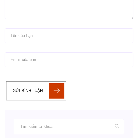
GỬI BÌNH LUẬN