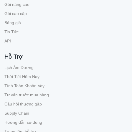
Gói nâng cao
Gói cao cấp
Bảng giá
Tin Tức
API
Hỗ Trợ
Lịch Âm Dương
Thời Tiết Hôm Nay
Tính Toán Khoản Vay
Tư vấn trước mua hàng
Câu hỏi thường gặp
Supply Chain
Hướng dẫn sử dụng
Trung tâm hỗ trợ