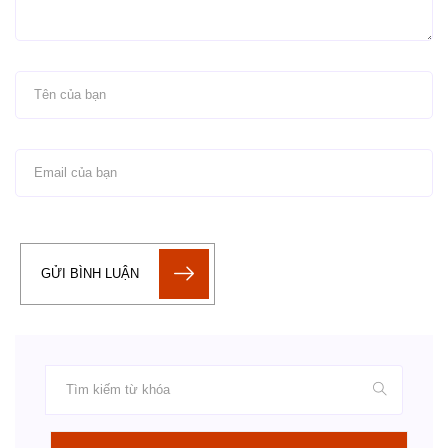
GỬI BÌNH LUẬN