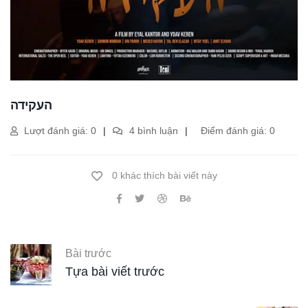
העקידה
Lượt đánh giá: 0
4 bình luận
Điểm đánh giá: 0
0 khác thích bài viết này
Bài trước
Tựa bài viết trước