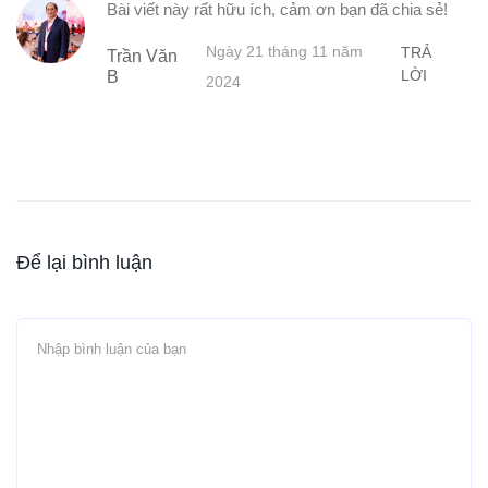
Bài viết này rất hữu ích, cảm ơn bạn đã chia sẻ!
Ngày 21 tháng 11 năm
TRẢ
Trần Văn
LỜI
B
2024
Để lại bình luận