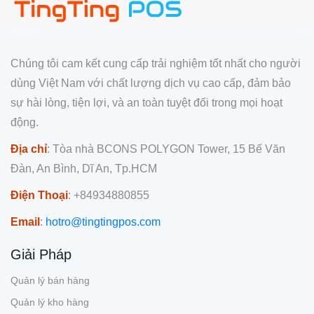
Chúng tôi cam kết cung cấp trải nghiệm tốt nhất cho người
dùng Việt Nam với chất lượng dịch vụ cao cấp, đảm bảo
sự hài lòng, tiện lợi, và an toàn tuyệt đối trong mọi hoạt
động.
Địa chỉ
: Tòa nhà BCONS POLYGON Tower, 15 Bế Văn
Đàn, An Bình, Dĩ An, Tp.HCM
Điện Thoại
: +84934880855
Email
:
hotro@tingtingpos.com
Giải Pháp
Quản lý bán hàng
Quản lý kho hàng