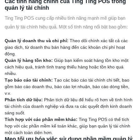
Các tính năng chính của Ting Ting POS trong
quản lý tài chính
Ting Ting POS cung cấp nhiều tính năng mạnh mẽ giúp bạn
quản lý tài chính hiệu quả. Một số tính năng nổi bật bao gồm:
Quản lý doanh thu và chi phí:
Theo dõi chính xác tất cả các
giao dịch, từ doanh thu bán hàng đến các khoản chi phí hoạt
động.
Quản lý hàng tồn kho:
Giúp bạn kiểm soát hàng tồn kho một
cách hiệu quả, tránh tình trạng thiếu hàng hoặc tồn kho quá
nhiều.
Tạo báo cáo tài chính:
Tạo các báo cáo tài chính chi tiết, bao
gồm báo cáo doanh thu, báo cáo lợi nhuận, báo cáo dòng tiền,
v.v.
Phân tích dữ liệu:
Phân tích dữ liệu để hiểu rõ hơn về tình hình
tài chính của doanh nghiệp và đưa ra các quyết định kinh doanh
sáng suốt.
Tích hợp với các phần mềm khác:
Ting Ting POS có thể tích
hợp với các phần mềm kế toán khác, giúp bạn quản lý tài chính
một cách toàn diện hơn.
Mẹo tối ưu hóa việc sử dụng phần mềm quản lý