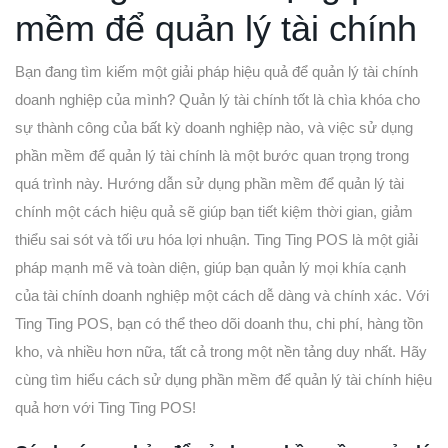
mềm để quản lý tài chính
Bạn đang tìm kiếm một giải pháp hiệu quả để quản lý tài chính
doanh nghiệp của mình? Quản lý tài chính tốt là chìa khóa cho
sự thành công của bất kỳ doanh nghiệp nào, và việc sử dụng
phần mềm để quản lý tài chính là một bước quan trọng trong
quá trình này. Hướng dẫn sử dụng phần mềm để quản lý tài
chính một cách hiệu quả sẽ giúp bạn tiết kiệm thời gian, giảm
thiểu sai sót và tối ưu hóa lợi nhuận. Ting Ting POS là một giải
pháp mạnh mẽ và toàn diện, giúp bạn quản lý mọi khía cạnh
của tài chính doanh nghiệp một cách dễ dàng và chính xác. Với
Ting Ting POS, bạn có thể theo dõi doanh thu, chi phí, hàng tồn
kho, và nhiều hơn nữa, tất cả trong một nền tảng duy nhất. Hãy
cùng tìm hiểu cách sử dụng phần mềm để quản lý tài chính hiệu
quả hơn với Ting Ting POS!