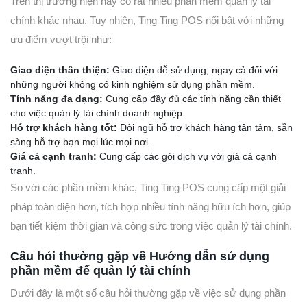
Trên thị trường hiện nay có rất nhiều phần mềm quản lý tài
chính khác nhau. Tuy nhiên, Ting Ting POS nổi bật với những
ưu điểm vượt trội như:
Giao diện thân thiện:
Giao diện dễ sử dụng, ngay cả đối với
những người không có kinh nghiệm sử dụng phần mềm.
Tính năng đa dạng:
Cung cấp đầy đủ các tính năng cần thiết
cho việc quản lý tài chính doanh nghiệp.
Hỗ trợ khách hàng tốt:
Đội ngũ hỗ trợ khách hàng tận tâm, sẵn
sàng hỗ trợ bạn mọi lúc mọi nơi.
Giá cả cạnh tranh:
Cung cấp các gói dịch vụ với giá cả cạnh
tranh.
So với các phần mềm khác, Ting Ting POS cung cấp một giải
pháp toàn diện hơn, tích hợp nhiều tính năng hữu ích hơn, giúp
bạn tiết kiệm thời gian và công sức trong việc quản lý tài chính.
Câu hỏi thường gặp về Hướng dẫn sử dụng
phần mềm để quản lý tài chính
Dưới đây là một số câu hỏi thường gặp về việc sử dụng phần