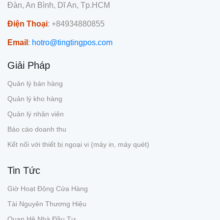
Đàn, An Bình, Dĩ An, Tp.HCM
Điện Thoại
: +84934880855
Email
:
hotro@tingtingpos.com
Giải Pháp
Quản lý bán hàng
Quản lý kho hàng
Quản lý nhân viên
Báo cáo doanh thu
Kết nối với thiết bị ngoại vi (máy in, máy quét)
Tin Tức
Giờ Hoạt Động Cửa Hàng
Tài Nguyên Thương Hiệu
Quan Hệ Nhà Đầu Tư