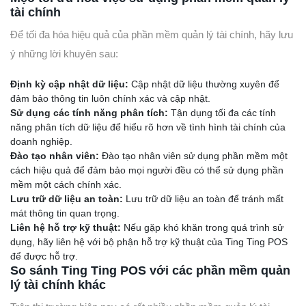
tài chính
Để tối đa hóa hiệu quả của phần mềm quản lý tài chính, hãy lưu
ý những lời khuyên sau:
Định kỳ cập nhật dữ liệu:
Cập nhật dữ liệu thường xuyên để
đảm bảo thông tin luôn chính xác và cập nhật.
Sử dụng các tính năng phân tích:
Tận dụng tối đa các tính
năng phân tích dữ liệu để hiểu rõ hơn về tình hình tài chính của
doanh nghiệp.
Đào tạo nhân viên:
Đào tạo nhân viên sử dụng phần mềm một
cách hiệu quả để đảm bảo mọi người đều có thể sử dụng phần
mềm một cách chính xác.
Lưu trữ dữ liệu an toàn:
Lưu trữ dữ liệu an toàn để tránh mất
mát thông tin quan trọng.
Liên hệ hỗ trợ kỹ thuật:
Nếu gặp khó khăn trong quá trình sử
dụng, hãy liên hệ với bộ phận hỗ trợ kỹ thuật của Ting Ting POS
để được hỗ trợ.
So sánh Ting Ting POS với các phần mềm quản
lý tài chính khác