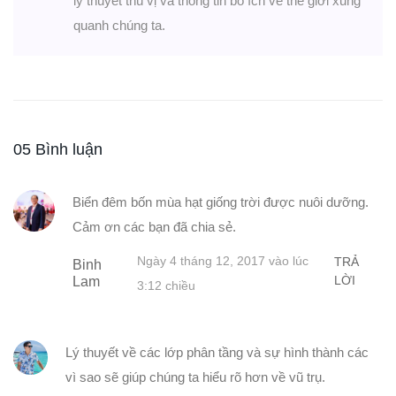
lý thuyết thú vị và thông tin bổ ích về thế giới xung
quanh chúng ta.
05 Bình luận
Biển đêm bốn mùa hạt giống trời được nuôi dưỡng.
Cảm ơn các bạn đã chia sẻ.
Ngày 4 tháng 12, 2017 vào lúc
TRẢ
Binh
LỜI
Lam
3:12 chiều
Lý thuyết về các lớp phân tầng và sự hình thành các
vì sao sẽ giúp chúng ta hiểu rõ hơn về vũ trụ.