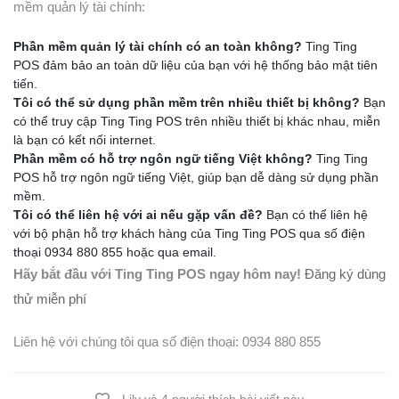
mềm quản lý tài chính:
Phần mềm quản lý tài chính có an toàn không?
Ting Ting
POS đảm bảo an toàn dữ liệu của bạn với hệ thống bảo mật tiên
tiến.
Tôi có thể sử dụng phần mềm trên nhiều thiết bị không?
Bạn
có thể truy cập Ting Ting POS trên nhiều thiết bị khác nhau, miễn
là bạn có kết nối internet.
Phần mềm có hỗ trợ ngôn ngữ tiếng Việt không?
Ting Ting
POS hỗ trợ ngôn ngữ tiếng Việt, giúp bạn dễ dàng sử dụng phần
mềm.
Tôi có thể liên hệ với ai nếu gặp vấn đề?
Bạn có thể liên hệ
với bộ phận hỗ trợ khách hàng của Ting Ting POS qua số điện
thoại 0934 880 855 hoặc qua email.
Hãy bắt đầu với Ting Ting POS ngay hôm nay!
Đăng ký dùng
thử miễn phí
Liên hệ với chúng tôi qua số điện thoại: 0934 880 855
Lily và 4 người thích bài viết này