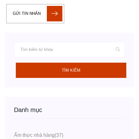
GỬI TIN NHẮN
TÌM KIẾM
Danh mục
Ẩm thực nhà hàng
(37)