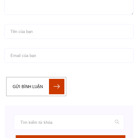
GỬI BÌNH LUẬN