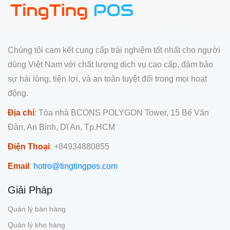
Chúng tôi cam kết cung cấp trải nghiệm tốt nhất cho người
dùng Việt Nam với chất lượng dịch vụ cao cấp, đảm bảo
sự hài lòng, tiện lợi, và an toàn tuyệt đối trong mọi hoạt
động.
Địa chỉ
: Tòa nhà BCONS POLYGON Tower, 15 Bế Văn
Đàn, An Bình, Dĩ An, Tp.HCM
Điện Thoại
: +84934880855
Email
:
hotro@tingtingpos.com
Giải Pháp
Quản lý bán hàng
Quản lý kho hàng