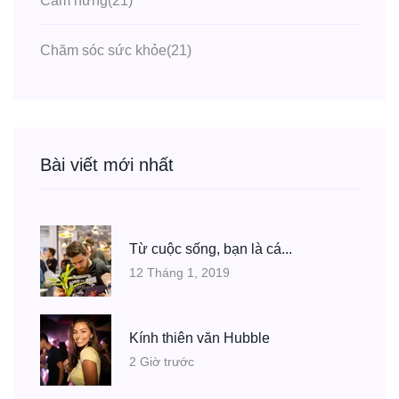
Cảm hứng
(21)
Chăm sóc sức khỏe
(21)
Bài viết mới nhất
Từ cuộc sống, bạn là cá...
12 Tháng 1, 2019
Kính thiên văn Hubble
2 Giờ trước