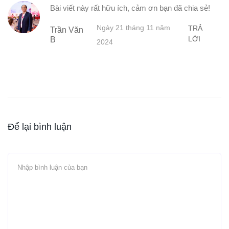
Bài viết này rất hữu ích, cảm ơn bạn đã chia sẻ!
Ngày 21 tháng 11 năm
TRẢ
Trần Văn
LỜI
B
2024
Để lại bình luận