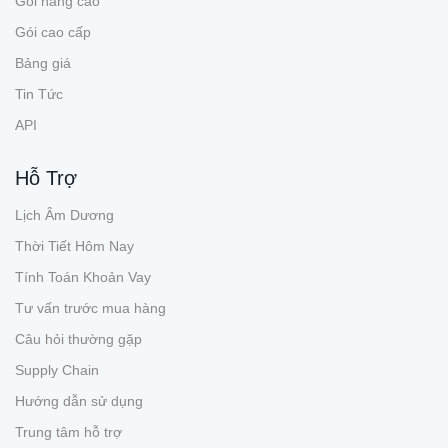
Gói nâng cao
Gói cao cấp
Bảng giá
Tin Tức
API
Hỗ Trợ
Lịch Âm Dương
Thời Tiết Hôm Nay
Tính Toán Khoản Vay
Tư vấn trước mua hàng
Câu hỏi thường gặp
Supply Chain
Hướng dẫn sử dụng
Trung tâm hỗ trợ