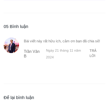
05 Bình luận
Bài viết này rất hữu ích, cảm ơn bạn đã chia sẻ!
Ngày 21 tháng 11 năm
TRẢ
Trần Văn
LỜI
B
2024
Để lại bình luận