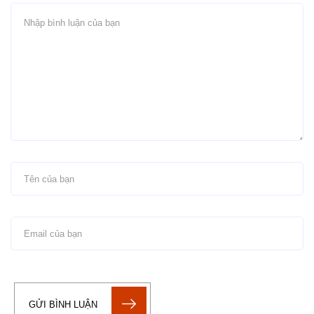
GỬI BÌNH LUẬN