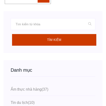
TÌM KIẾM
Danh mục
Ẩm thực nhà hàng
(37)
Tin du lịch
(10)