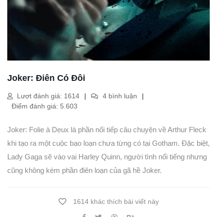
Joker: Điên Có Đôi
Lượt đánh giá: 1614
4 bình luận
Điểm đánh giá: 5.603
Joker: Folie à Deux là phần nối tiếp câu chuyện về Arthur Fleck
khi tạo ra một cuộc bạo loạn chưa từng có tại Gotham. Đặc biệt,
Lady Gaga sẽ vào vai Harley Quinn, người tình nổi tiếng nhưng
cũng không kém phần điên loạn của gã hề Joker.
1614 khác thích bài viết này