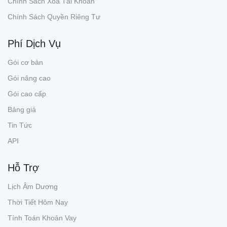
Chính Sách Xóa Tài Khoản
Chính Sách Quyền Riêng Tư
Phí Dịch Vụ
Gói cơ bản
Gói nâng cao
Gói cao cấp
Bảng giá
Tin Tức
API
Hỗ Trợ
Lịch Âm Dương
Thời Tiết Hôm Nay
Tính Toán Khoản Vay