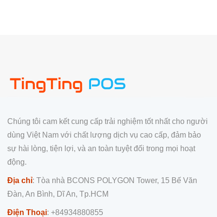
Chúng tôi cam kết cung cấp trải nghiệm tốt nhất cho người
dùng Việt Nam với chất lượng dịch vụ cao cấp, đảm bảo
sự hài lòng, tiện lợi, và an toàn tuyệt đối trong mọi hoạt
động.
Địa chỉ
: Tòa nhà BCONS POLYGON Tower, 15 Bế Văn
Đàn, An Bình, Dĩ An, Tp.HCM
Điện Thoại
: +84934880855