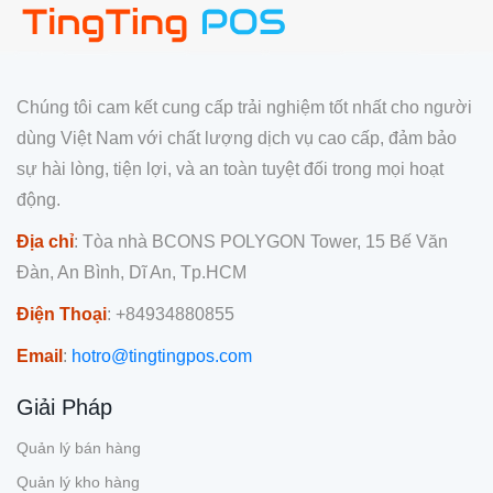
Chúng tôi cam kết cung cấp trải nghiệm tốt nhất cho người
dùng Việt Nam với chất lượng dịch vụ cao cấp, đảm bảo
sự hài lòng, tiện lợi, và an toàn tuyệt đối trong mọi hoạt
động.
Địa chỉ
: Tòa nhà BCONS POLYGON Tower, 15 Bế Văn
Đàn, An Bình, Dĩ An, Tp.HCM
Điện Thoại
: +84934880855
Email
:
hotro@tingtingpos.com
Giải Pháp
Quản lý bán hàng
Quản lý kho hàng