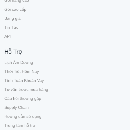
Gói nâng cao
Gói cao cấp
Bảng giá
Tin Tức
API
Hỗ Trợ
Lịch Âm Dương
Thời Tiết Hôm Nay
Tính Toán Khoản Vay
Tư vấn trước mua hàng
Câu hỏi thường gặp
Supply Chain
Hướng dẫn sử dụng
Trung tâm hỗ trợ