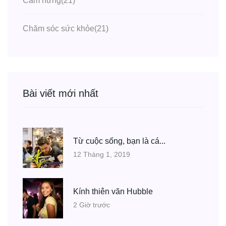
Cảm hứng
(21)
Chăm sóc sức khỏe
(21)
Bài viết mới nhất
Từ cuộc sống, bạn là cá...
12 Tháng 1, 2019
Kính thiên văn Hubble
2 Giờ trước