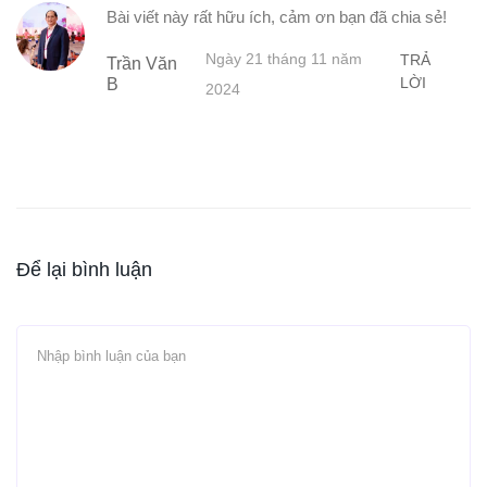
Bài viết này rất hữu ích, cảm ơn bạn đã chia sẻ!
Ngày 21 tháng 11 năm
TRẢ
Trần Văn
LỜI
B
2024
Để lại bình luận