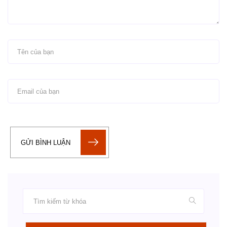
GỬI BÌNH LUẬN