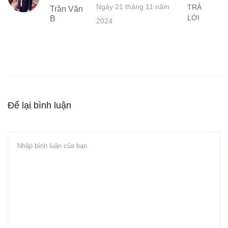
Ngày 21 tháng 11 năm
TRẢ
Trần Văn
LỜI
B
2024
Để lại bình luận