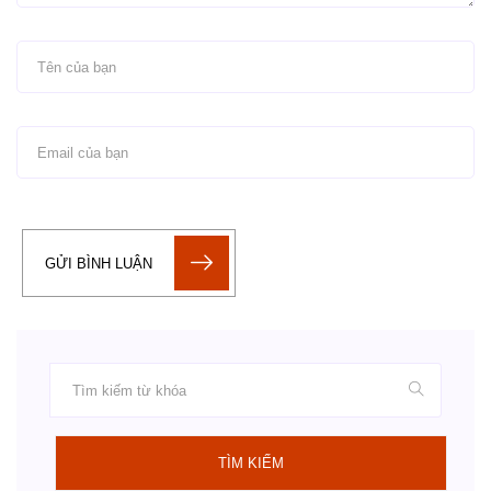
GỬI BÌNH LUẬN
TÌM KIẾM