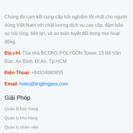
Chúng tôi cam kết cung cấp trải nghiệm tốt nhất cho người
dùng Việt Nam với chất lượng dịch vụ cao cấp, đảm bảo
sự hài lòng, tiện lợi, và an toàn tuyệt đối trong mọi hoạt
động.
Địa chỉ
: Tòa nhà BCONS POLYGON Tower, 15 Bế Văn
Đàn, An Bình, Dĩ An, Tp.HCM
Điện Thoại
: +84934880855
Email
:
hotro@tingtingpos.com
Giải Pháp
Quản lý bán hàng
Quản lý kho hàng
Quản lý nhân viên