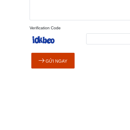
Verification Code
GỬI NGAY