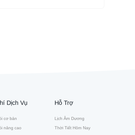
hí Dịch Vụ
Hỗ Trợ
i cơ bản
Lịch Âm Dương
ói nâng cao
Thời Tiết Hôm Nay