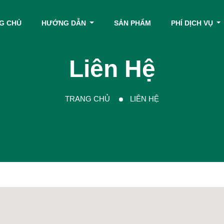
G CHỦ
HƯỚNG DẪN
SẢN PHẨM
PHÍ DỊCH VỤ
Liên Hệ
TRANG CHỦ
LIÊN HỆ