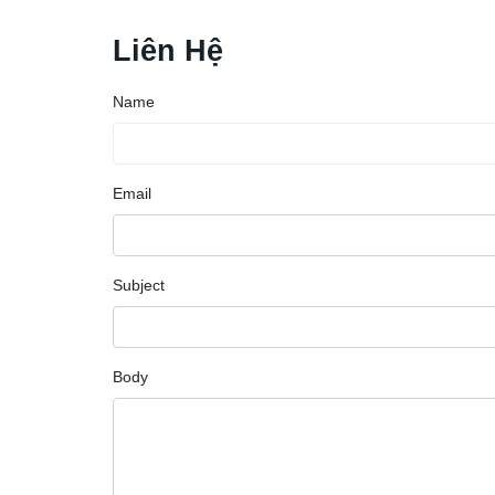
Liên Hệ
Name
Email
Subject
Body