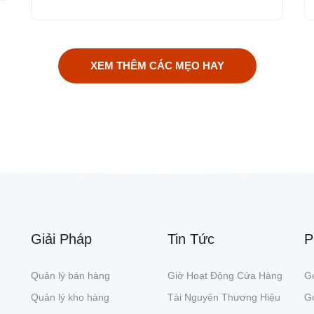
XEM THÊM CÁC MẸO HAY
Giải Pháp
Tin Tức
P
Quản lý bán hàng
Giờ Hoạt Động Cửa Hàng
Gó
Quản lý kho hàng
Tài Nguyên Thương Hiệu
G