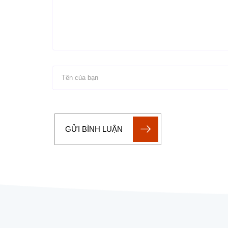
GỬI BÌNH LUẬN