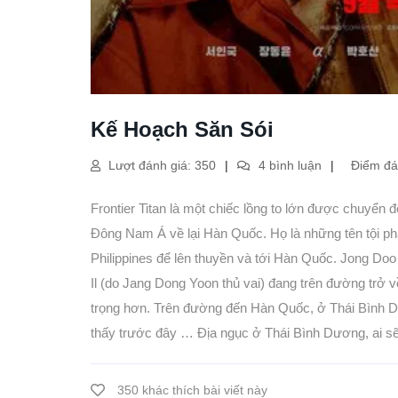
Kế Hoạch Săn Sói
Lượt đánh giá: 350
4 bình luận
Điểm đán
Frontier Titan là một chiếc lồng to lớn được chuyển 
Đông Nam Á về lại Hàn Quốc. Họ là những tên tội ph
Philippines để lên thuyền và tới Hàn Quốc. Jong Doo 
Il (do Jang Dong Yoon thủ vai) đang trên đường trở v
trọng hơn. Trên đường đến Hàn Quốc, ở Thái Bình D
thấy trước đây … Địa ngục ở Thái Bình Dương, ai s
350 khác thích bài viết này