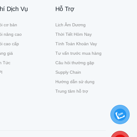
hí Dịch Vụ
Hỗ Trợ
i cơ bản
Lịch Âm Dương
ói nâng cao
Thời Tiết Hôm Nay
i cao cấp
Tính Toán Khoản Vay
ng giá
Tư vấn trước mua hàng
n Tức
Câu hỏi thường gặp
PI
Supply Chain
Hướng dẫn sử dụng
Trung tâm hỗ trợ