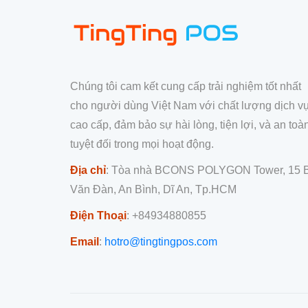
Chúng tôi cam kết cung cấp trải nghiệm tốt nhất
cho người dùng Việt Nam với chất lượng dịch v
cao cấp, đảm bảo sự hài lòng, tiện lợi, và an toà
tuyệt đối trong mọi hoạt động.
Địa chỉ
: Tòa nhà BCONS POLYGON Tower, 15 
Văn Đàn, An Bình, Dĩ An, Tp.HCM
Điện Thoại
: +84934880855
Email
:
hotro@tingtingpos.com