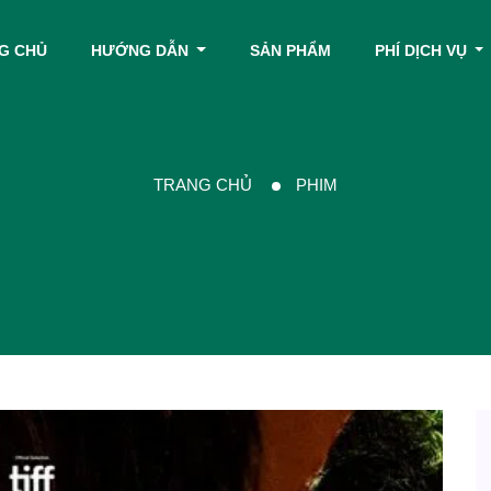
G CHỦ
HƯỚNG DẪN
SẢN PHẨM
PHÍ DỊCH VỤ
TRANG CHỦ
PHIM