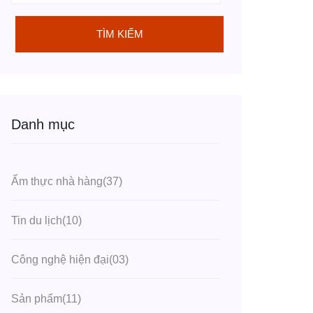
TÌM KIẾM
Danh mục
Ẩm thực nhà hàng
(37)
Tin du lịch
(10)
Công nghệ hiện đại
(03)
Sản phẩm
(11)