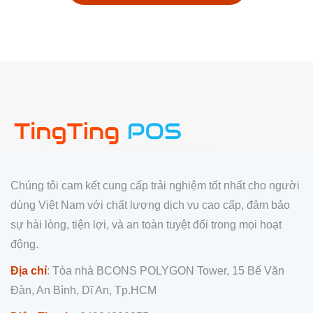
Chúng tôi cam kết cung cấp trải nghiệm tốt nhất cho người
dùng Việt Nam với chất lượng dịch vụ cao cấp, đảm bảo
sự hài lòng, tiện lợi, và an toàn tuyệt đối trong mọi hoạt
động.
Địa chỉ
: Tòa nhà BCONS POLYGON Tower, 15 Bế Văn
Đàn, An Bình, Dĩ An, Tp.HCM