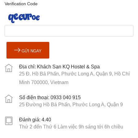
Verification Code
GỬI NGAY
Địa chỉ: Khách Sạn KQ Hostel & Spa
25 Đ. Hồ Bá Phấn, Phước Long A, Quận 9, Hồ Chí
Minh 700000, Vietnam
Số điện thoại: 0933 040 915
25 Đường Hồ Bá Phấn, Phước Long A, Quận 9
Đánh giá: 4.40
Thứ 2 đến Thứ 6 Làm việc 9h sáng tới 6h chiều