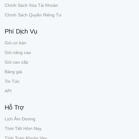
Chính Sách Xóa Tài Khoản
Chính Sách Quyền Riêng Tư
Phí Dịch Vụ
Gói cơ bản
Gói nâng cao
Gói cao cấp
Bảng giá
Tin Tức
API
Hỗ Trợ
Lịch Âm Dương
Thời Tiết Hôm Nay
Tính Toán Khoản Vay