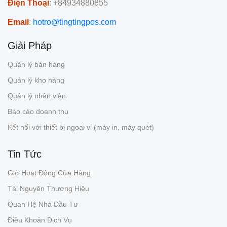
Điện Thoại
: +84934880855
Email
:
hotro@tingtingpos.com
Giải Pháp
Quản lý bán hàng
Quản lý kho hàng
Quản lý nhân viên
Báo cáo doanh thu
Kết nối với thiết bị ngoại vi (máy in, máy quét)
Tin Tức
Giờ Hoạt Động Cửa Hàng
Tài Nguyên Thương Hiệu
Quan Hệ Nhà Đầu Tư
Điều Khoản Dịch Vụ