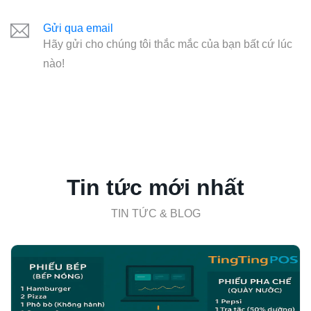
Gửi qua email
Hãy gửi cho chúng tôi thắc mắc của bạn bất cứ lúc
nào!
Tin tức mới nhất
TIN TỨC & BLOG