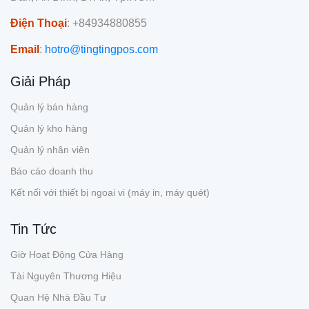
Điện Thoại
: +84934880855
Email
:
hotro@tingtingpos.com
Giải Pháp
Quản lý bán hàng
Quản lý kho hàng
Quản lý nhân viên
Báo cáo doanh thu
Kết nối với thiết bị ngoại vi (máy in, máy quét)
Tin Tức
Giờ Hoạt Động Cửa Hàng
Tài Nguyên Thương Hiệu
Quan Hệ Nhà Đầu Tư