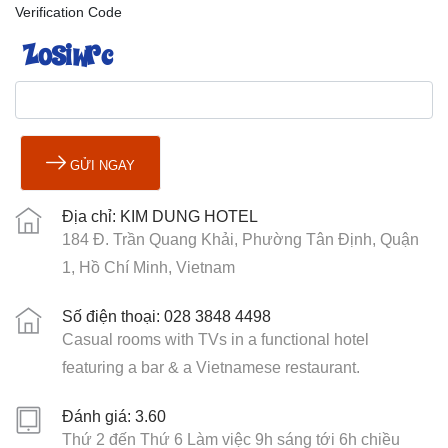
Verification Code
GỬI NGAY
Địa chỉ: KIM DUNG HOTEL
184 Đ. Trần Quang Khải, Phường Tân Định, Quận
1, Hồ Chí Minh, Vietnam
Số điện thoại: 028 3848 4498
Casual rooms with TVs in a functional hotel
featuring a bar & a Vietnamese restaurant.
Đánh giá: 3.60
Thứ 2 đến Thứ 6 Làm việc 9h sáng tới 6h chiều