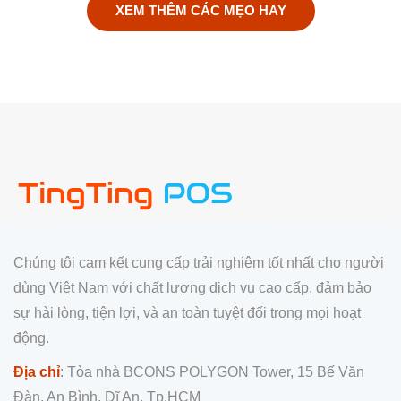
XEM THÊM CÁC MẸO HAY
Chúng tôi cam kết cung cấp trải nghiệm tốt nhất cho người
dùng Việt Nam với chất lượng dịch vụ cao cấp, đảm bảo
sự hài lòng, tiện lợi, và an toàn tuyệt đối trong mọi hoạt
động.
Địa chỉ
: Tòa nhà BCONS POLYGON Tower, 15 Bế Văn
Đàn, An Bình, Dĩ An, Tp.HCM