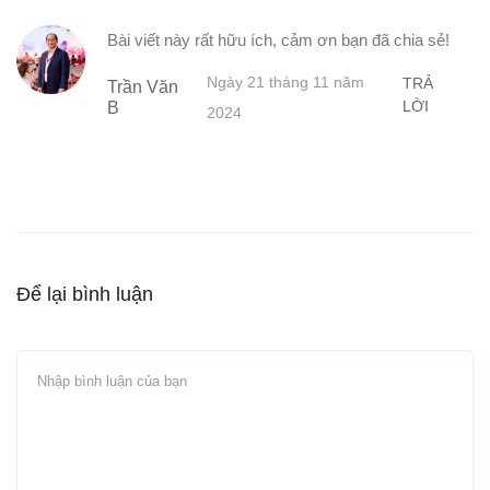
Bài viết này rất hữu ích, cảm ơn bạn đã chia sẻ!
Ngày 21 tháng 11 năm
TRẢ
Trần Văn
LỜI
B
2024
Để lại bình luận