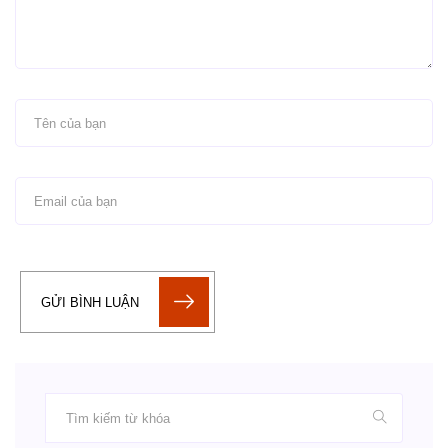
GỬI BÌNH LUẬN