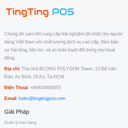
Chúng tôi cam kết cung cấp trải nghiệm tốt nhất cho người
dùng Việt Nam với chất lượng dịch vụ cao cấp, đảm bảo
sự hài lòng, tiện lợi, và an toàn tuyệt đối trong mọi hoạt
động.
Địa chỉ
: Tòa nhà BCONS POLYGON Tower, 15 Bế Văn
Đàn, An Bình, Dĩ An, Tp.HCM
Điện Thoại
: +84934880855
Email
:
hotro@tingtingpos.com
Giải Pháp
Quản lý bán hàng