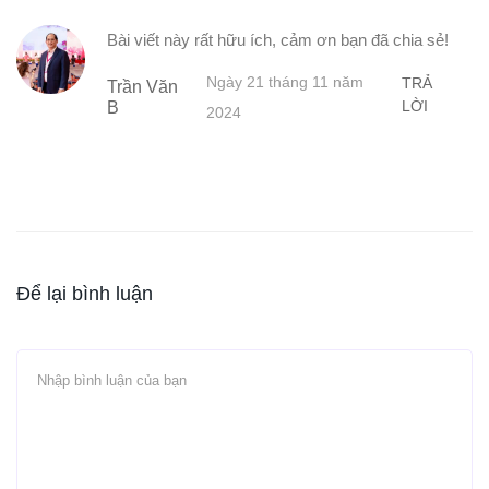
Bài viết này rất hữu ích, cảm ơn bạn đã chia sẻ!
Ngày 21 tháng 11 năm
TRẢ
Trần Văn
LỜI
B
2024
Để lại bình luận