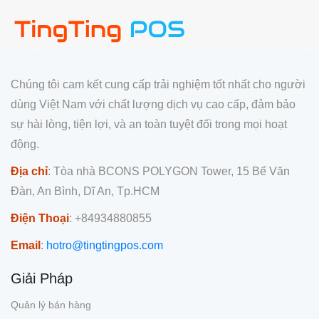
Chúng tôi cam kết cung cấp trải nghiệm tốt nhất cho người
dùng Việt Nam với chất lượng dịch vụ cao cấp, đảm bảo
sự hài lòng, tiện lợi, và an toàn tuyệt đối trong mọi hoạt
động.
Địa chỉ
: Tòa nhà BCONS POLYGON Tower, 15 Bế Văn
Đàn, An Bình, Dĩ An, Tp.HCM
Điện Thoại
: +84934880855
Email
:
hotro@tingtingpos.com
Giải Pháp
Quản lý bán hàng