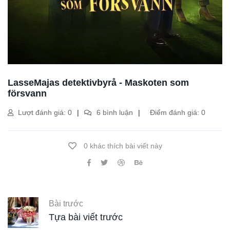
LasseMajas detektivbyrå - Maskoten som
försvann
Lượt đánh giá: 0
6 bình luận
Điểm đánh giá: 0
0 khác thích bài viết này
Bài trước
Tựa bài viết trước