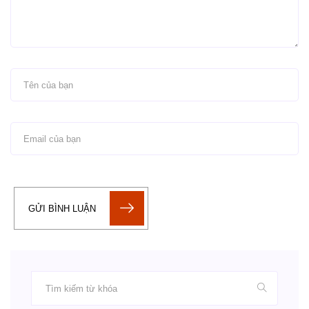
GỬI BÌNH LUẬN