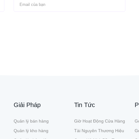
Giải Pháp
Tin Tức
P
Quản lý bán hàng
Giờ Hoạt Động Cửa Hàng
Gó
Quản lý kho hàng
Tài Nguyên Thương Hiệu
G