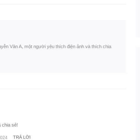
uyễn Văn A, một người yêu thích điện ảnh và thích chia
 chia sẻ!
TRẢ LỜI
2024