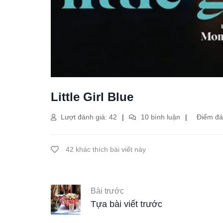
Little Girl Blue
Lượt đánh giá: 42
10 bình luận
Điểm đán
42 khác thích bài viết này
Bài trước
Tựa bài viết trước