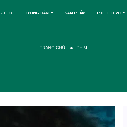
G CHỦ
HƯỚNG DẪN
SẢN PHẨM
PHÍ DỊCH VỤ
TRANG CHỦ
PHIM