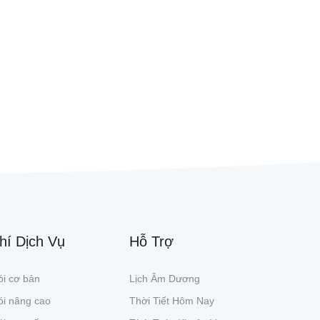
hí Dịch Vụ
Hỗ Trợ
i cơ bản
Lịch Âm Dương
ói nâng cao
Thời Tiết Hôm Nay