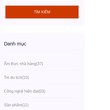
TÌM KIẾM
Danh mục
Ẩm thực nhà hàng
(37)
Tin du lịch
(10)
Công nghệ hiện đại
(03)
Sản phẩm
(11)