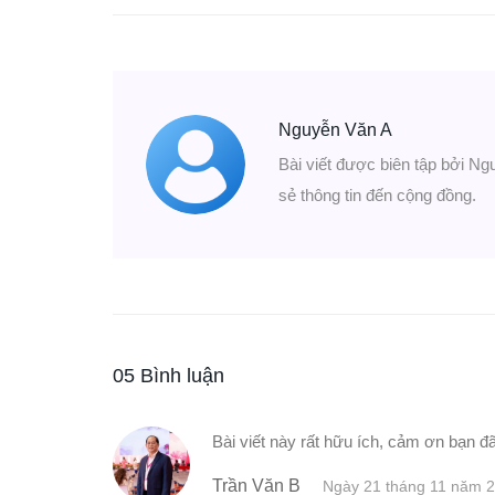
Nguyễn Văn A
Bài viết được biên tập bởi Ng
sẻ thông tin đến cộng đồng.
05 Bình luận
Bài viết này rất hữu ích, cảm ơn bạn đã
Trần Văn B
Ngày 21 tháng 11 năm 