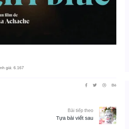
h giá: 6.167
Bài tiếp theo
Tựa bài viết sau